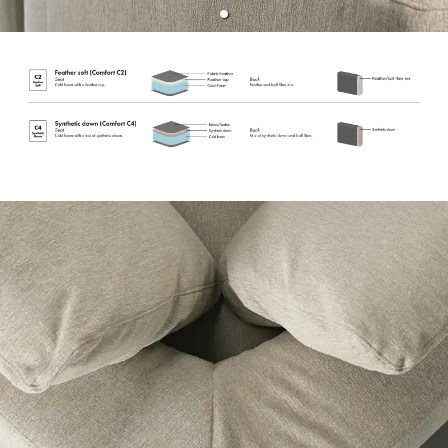
Sverige
Danmark
Norge
Suomi