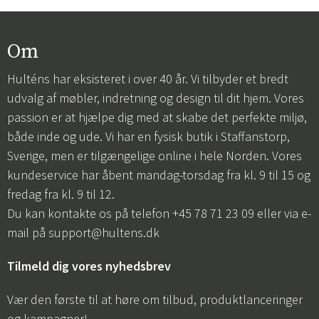
Om
Hulténs har eksisteret i over 40 år. Vi tilbyder et bredt
udvalg af møbler, indretning og design til dit hjem. Vores
passion er at hjælpe dig med at skabe det perfekte miljø,
både inde og ude. Vi har en fysisk butik i Staffanstorp,
Sverige, men er tilgængelige online i hele Norden. Vores
kundeservice har åbent mandag-torsdag fra kl. 9 til 15 og
fredag fra kl. 9 til 12.
Du kan kontakte os på telefon +45 78 71 23 09 eller via e-
mail på
support@hultens.dk
Tilmeld dig vores nyhedsbrev
Vær den første til at høre om tilbud, produktlanceringer
og kampagner!