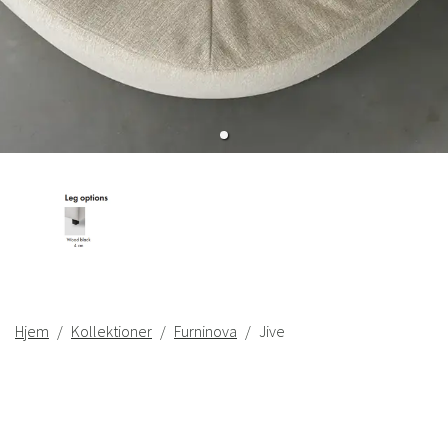
Hjem
Kollektioner
Furninova
Jive