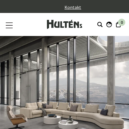
}
Kontakt
0