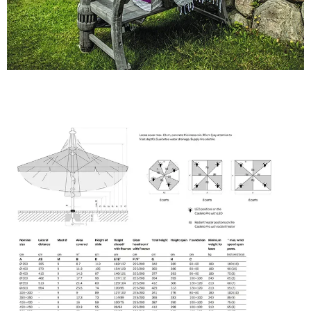
Sverige
Danmark
Norge
Suomi