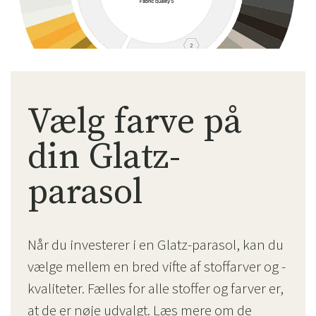
Vælg farve på
din Glatz-
parasol
Når du investerer i en Glatz-parasol, kan du
vælge mellem en bred vifte af stoffarver og -
kvaliteter. Fælles for alle stoffer og farver er,
at de er nøje udvalgt. Læs mere om de