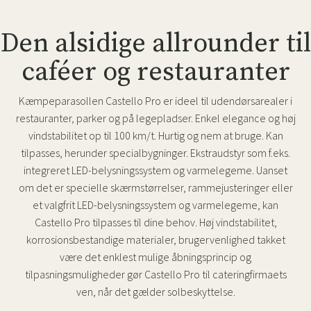
Den alsidige allrounder til
caféer og restauranter
Kæmpeparasollen Castello Pro er ideel til udendørsarealer i
restauranter, parker og på legepladser. Enkel elegance og høj
vindstabilitet op til 100 km/t. Hurtig og nem at bruge. Kan
tilpasses, herunder specialbygninger. Ekstraudstyr som f.eks.
integreret LED-belysningssystem og varmelegeme. Uanset
om det er specielle skærmstørrelser, rammejusteringer eller
et valgfrit LED-belysningssystem og varmelegeme, kan
Castello Pro tilpasses til dine behov. Høj vindstabilitet,
korrosionsbestandige materialer, brugervenlighed takket
være det enklest mulige åbningsprincip og
tilpasningsmuligheder gør Castello Pro til cateringfirmaets
ven, når det gælder solbeskyttelse.