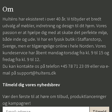
Om
Hulténs har eksisteret i over 40 år. Vi tilbyder et bredt
udvalg af møbler, indretning og design til dit hjem. Vores
passion er at hjælpe dig med at skabe det perfekte miljø,
både inde og ude. Vi har en fysisk butik i Staffanstorp,
Sverige, men er tilgængelige online i hele Norden. Vores
kundeservice har åbent mandag-torsdag fra kl. 9 til 15 og
fredag fra kl. 9 til 12.
Du kan kontakte os på telefon +45 78 71 23 09 eller via e-
mail på
support@hultens.dk
Tilmeld dig vores nyhedsbrev
Vær den første til at høre om tilbud, produktlanceringer
og kampagner!