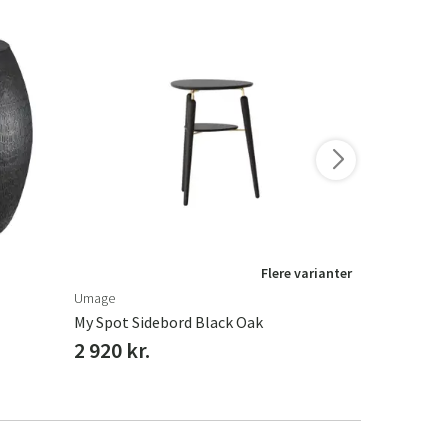
Flere varianter
Umage
Umage
My Spot Sidebord Black Oak
My Spot Sid
2 920 kr.
2 920 kr.