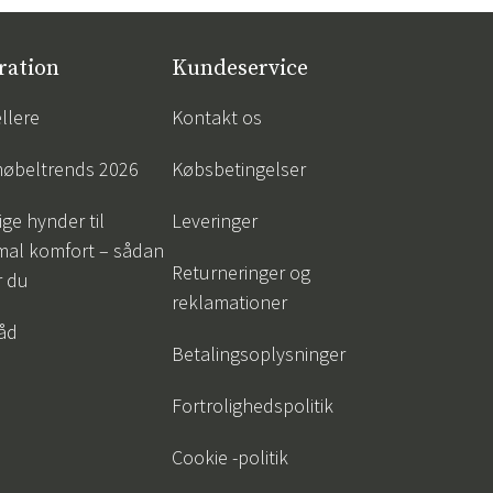
ration
Kundeservice
llere
Kontakt os
øbeltrends 2026
Købsbetingelser
ige hynder til
Leveringer
mal komfort – sådan
Returneringer og
r du
reklamationer
råd
Betalingsoplysninger
Fortrolighedspolitik
Cookie -politik