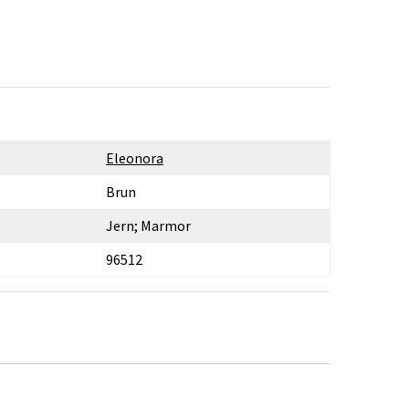
Eleonora
Brun
Jern; Marmor
96512