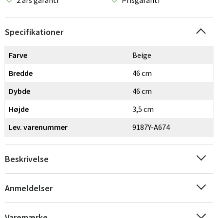
2 års garanti
Prisgaranti
Specifikationer
Farve
Beige
Bredde
46 cm
Dybde
46 cm
Højde
3,5 cm
Lev. varenummer
9187Y-A674
Beskrivelse
Sverige
Danmark
Anmeldelser
Norge
Suomi
Varemærke