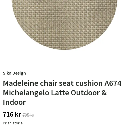
Sika Design
Madeleine chair seat cushion A674
Michelangelo Latte Outdoor &
Indoor
716 kr
795 kr
Prishistorie