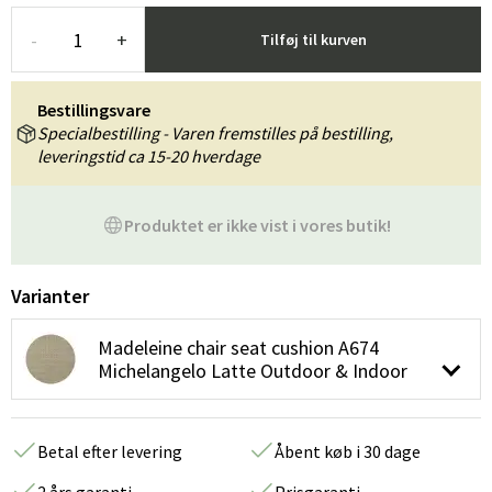
-
+
Tilføj til kurven
Bestillingsvare
Specialbestilling - Varen fremstilles på bestilling,
leveringstid ca 15-20 hverdage
Produktet er ikke vist i vores butik!
Varianter
Madeleine chair seat cushion A674
Michelangelo Latte Outdoor & Indoor
Betal efter levering
Åbent køb i 30 dage