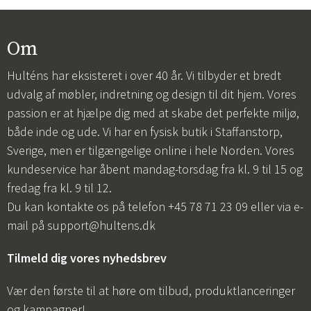
Om
Hulténs har eksisteret i over 40 år. Vi tilbyder et bredt
udvalg af møbler, indretning og design til dit hjem. Vores
passion er at hjælpe dig med at skabe det perfekte miljø,
både inde og ude. Vi har en fysisk butik i Staffanstorp,
Sverige, men er tilgængelige online i hele Norden. Vores
kundeservice har åbent mandag-torsdag fra kl. 9 til 15 og
fredag fra kl. 9 til 12.
Du kan kontakte os på telefon +45 78 71 23 09 eller via e-
mail på
support@hultens.dk
Tilmeld dig vores nyhedsbrev
Vær den første til at høre om tilbud, produktlanceringer
og kampagner!