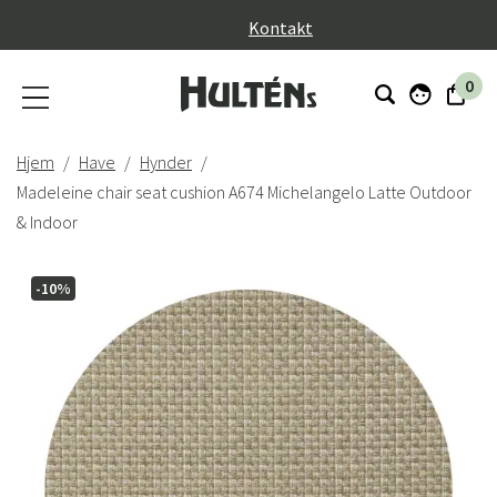
}
Kontakt
0
Hjem
Have
Hynder
Madeleine chair seat cushion A674 Michelangelo Latte Outdoor
& Indoor
-10%