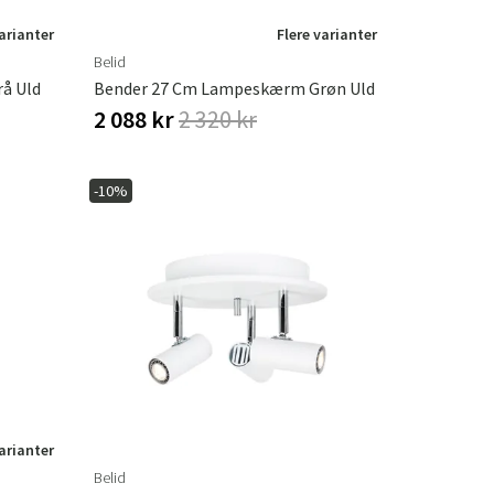
varianter
Flere varianter
Belid
å Uld
Bender 27 Cm Lampeskærm Grøn Uld
2 088 kr
2 320 kr
-10%
varianter
Belid