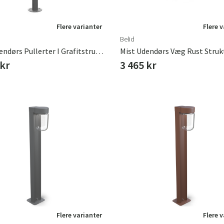
Flere varianter
Flere 
Belid
Mist Udendørs Pullerter I Grafitstruktur E27
Mist Udendørs Væg Rust Struk
 kr
3 465 kr
Flere varianter
Flere 