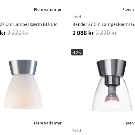
Flere varianter
Flere 
Belid
 27 Cm Lampeskærm Blå Uld
Bender 27 Cm Lampeskærm Gr
 kr
2 320 kr
2 088 kr
2 320 kr
-10%
Flere varianter
Flere 
Belid