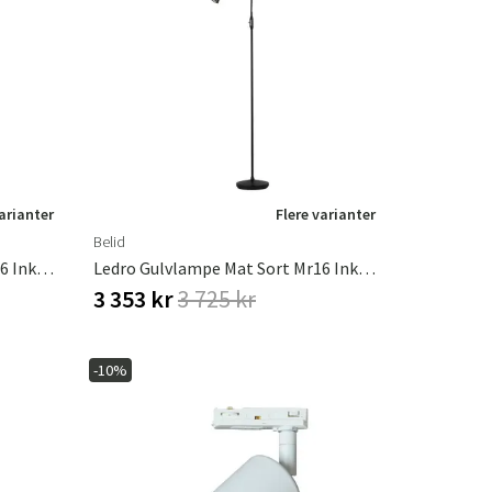
varianter
Flere varianter
Belid
Ledro Gulvlampe Mat Hvid Mr16 Inkl. Lyskilde
Ledro Gulvlampe Mat Sort Mr16 Inkl. Lyskilde
3 353 kr
3 725 kr
-10%