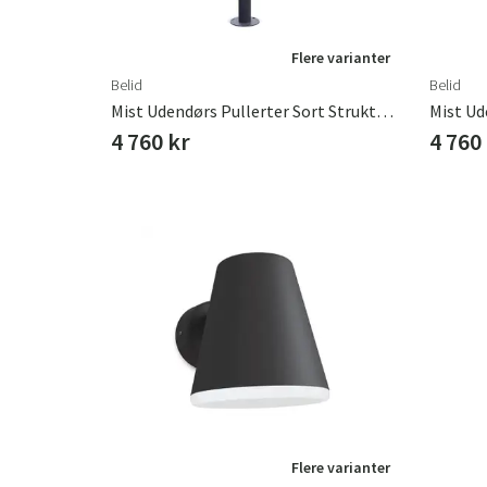
Flere varianter
Belid
Belid
Mist Udendørs Pullerter Sort Struktur E27
4 760 kr
4 760
Flere varianter