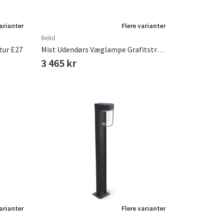
varianter
Flere varianter
Belid
tur E27
Mist Udendørs Væglampe Grafitstruktur E27
3 465 kr
varianter
Flere varianter