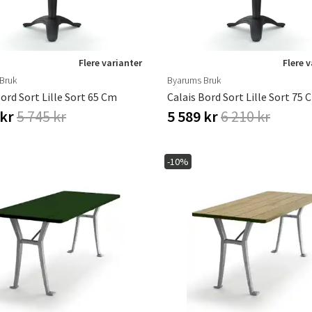
Flere varianter
Flere 
Bruk
Byarums Bruk
Bord Sort Lille Sort 65 Cm
Calais Bord Sort Lille Sort 75 
 kr
5 745 kr
5 589 kr
6 210 kr
-10%