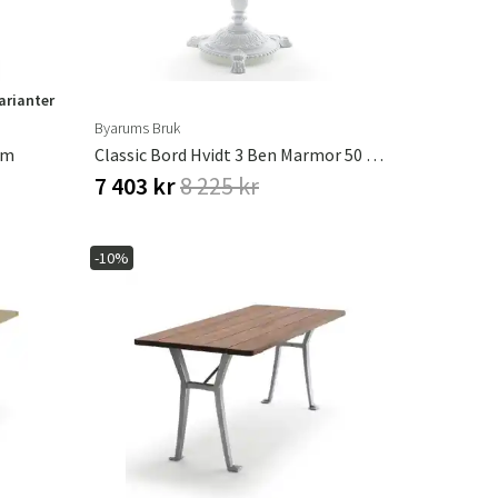
varianter
Byarums Bruk
Cm
Classic Bord Hvidt 3 Ben Marmor 50 Cm
7 403 kr
8 225 kr
-10%