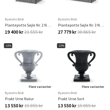
Byarums Bruk
Byarums Bruk
Plantepotte Søjle Nr. 2 Natur
Plantepotte Søjle Nr. 3 Natur
19 400 kr
21 555 kr
27 779 kr
30 865 kr
-10%
-10%
Flere varianter
Flere varianter
Byarums Bruk
Byarums Bruk
Prakt Urne Natur
Prakt Urne Sort
13 550 kr
15 055 kr
13 550 kr
15 055 kr