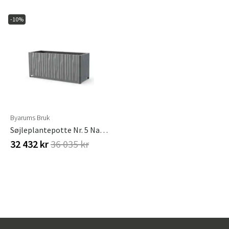
-10%
Byarums Bruk
Søjleplantepotte Nr. 5 Naturlig
32 432 kr
36 035 kr