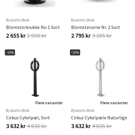
Byarums Bruk
Byarums Bruk
Blomsterkrukke No.1 Sort
Blomsterurne Nr. 2 Sort
2 655 kr
2 950 kr
2 795 kr
3 105 kr
-10%
-10%
Flere varianter
Flere varianter
Byarums Bruk
Byarums Bruk
Cirkus Cykelpæl, Sort
Cirkus Cykelpæle Naturlige
3 632 kr
4 035 kr
3 632 kr
4 035 kr