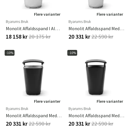
Flere varianter
Flere varianter
Byarums Bruk
Byarums Bruk
Monolit Affaldsspand I Aluminium
Monolit Affaldsspand Med Tag Aluminium
18 158 kr
20 175 kr
20 331 kr
22 590 kr
-10%
-10%
Sverige
Danmark
Flere varianter
Flere varianter
Byarums Bruk
Byarums Bruk
Norge
Suomi
Monolit Affaldsspand Med Tag Hybrid
Monolit Affaldsspand Med Tak Sort
20 331 kr
22 590 kr
20 331 kr
22 590 kr