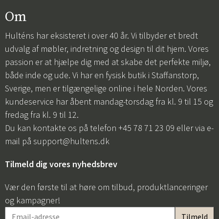
Om
Hulténs har eksisteret i over 40 år. Vi tilbyder et bredt
udvalg af møbler, indretning og design til dit hjem. Vores
passion er at hjælpe dig med at skabe det perfekte miljø,
både inde og ude. Vi har en fysisk butik i Staffanstorp,
Sverige, men er tilgængelige online i hele Norden. Vores
kundeservice har åbent mandag-torsdag fra kl. 9 til 15 og
fredag fra kl. 9 til 12.
Du kan kontakte os på telefon +45 78 71 23 09 eller via e-
mail på
support@hultens.dk
Tilmeld dig vores nyhedsbrev
Vær den første til at høre om tilbud, produktlanceringer
og kampagner!