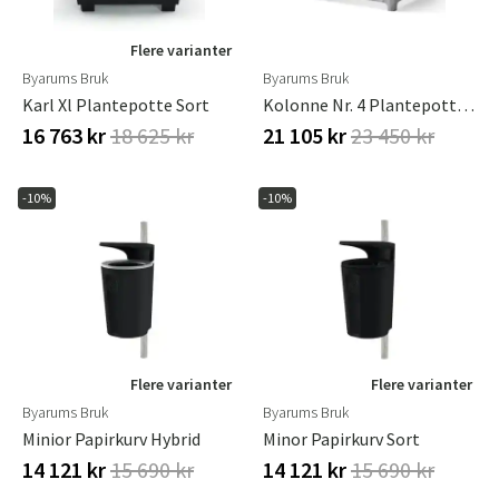
Flere varianter
Byarums Bruk
Byarums Bruk
Karl Xl Plantepotte Sort
Kolonne Nr. 4 Plantepotte Naturlig
16 763 kr
18 625 kr
21 105 kr
23 450 kr
-10%
-10%
Flere varianter
Flere varianter
Byarums Bruk
Byarums Bruk
Minior Papirkurv Hybrid
Minor Papirkurv Sort
14 121 kr
15 690 kr
14 121 kr
15 690 kr