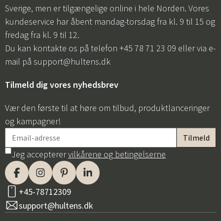
Sverige, men er tilgængelige online i hele Norden. Vores
kundeservice har åbent mandag-torsdag fra kl. 9 til 15 og
Sverige
Danmark
fredag fra kl. 9 til 12.
Norge
Suomi
Du kan kontakte os på telefon +45 78 71 23 09 eller via e-
mail på
support@hultens.dk
Tilmeld dig vores nyhedsbrev
Vær den første til at høre om tilbud, produktlanceringer
og kampagner!
Jeg accepterer
vilkårene og betingelserne
+45-78712309
support@hultens.dk