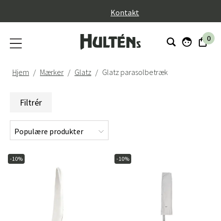
}
Kontakt
0
Hjem
Mærker
Glatz
Glatz parasolbetræk
Filtrér
-10%
-10%