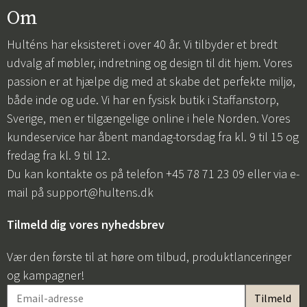
Om
Hulténs har eksisteret i over 40 år. Vi tilbyder et bredt
udvalg af møbler, indretning og design til dit hjem. Vores
passion er at hjælpe dig med at skabe det perfekte miljø,
både inde og ude. Vi har en fysisk butik i Staffanstorp,
Sverige, men er tilgængelige online i hele Norden. Vores
kundeservice har åbent mandag-torsdag fra kl. 9 til 15 og
fredag fra kl. 9 til 12.
Du kan kontakte os på telefon +45 78 71 23 09 eller via e-
mail på
support@hultens.dk
Tilmeld dig vores nyhedsbrev
Vær den første til at høre om tilbud, produktlanceringer
og kampagner!