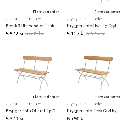
Flere varianter
Flere varianter
Grythyttan Stålmöbler
Grythyttan Stålmöbler
Bænk 9 Ubehandlet Teak Grythyttan Stålmöbler
Bryggerisofa Hvid Eg Grythyttan Stålmöbler
5 972 kr
6 635 kr
5 117 kr
5 685 kr
Flere varianter
Flere varianter
Grythyttan Stålmöbler
Grythyttan Stålmöbler
Bryggerisofa Olieret Eg Grythyttan Stålmöbler
Bryggerisofa Teak Grythyttan Stålmöbler
5 370 kr
6 790 kr