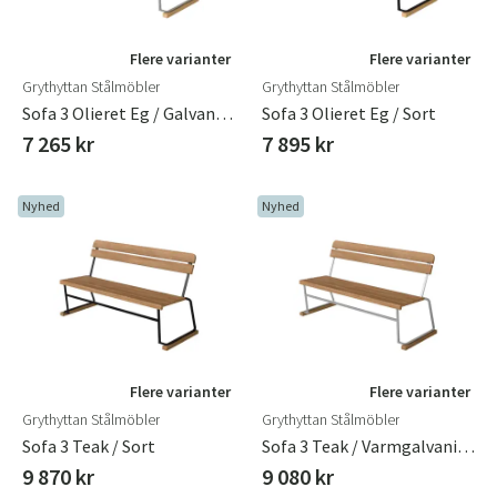
Flere varianter
Flere varianter
Grythyttan Stålmöbler
Grythyttan Stålmöbler
Sofa 3 Olieret Eg / Galvaniseret
Sofa 3 Olieret Eg / Sort
7 265 kr
7 895 kr
Nyhed
Nyhed
Flere varianter
Flere varianter
Grythyttan Stålmöbler
Grythyttan Stålmöbler
Sofa 3 Teak / Sort
Sofa 3 Teak / Varmgalvaniseret
9 870 kr
9 080 kr