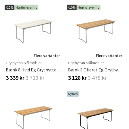
-10%
Hurtig levering
-10%
Hurtig levering
Flere varianter
Flere varianter
Grythyttan Stålmöbler
Grythyttan Stålmöbler
Bænk 8 Hvid Eg Grythyttan Stålmöbler
Bænk 8 Olieret Eg Grythyttan Stålmöbler
3 339 kr
3 710 kr
3 128 kr
3 475 kr
Nyhed