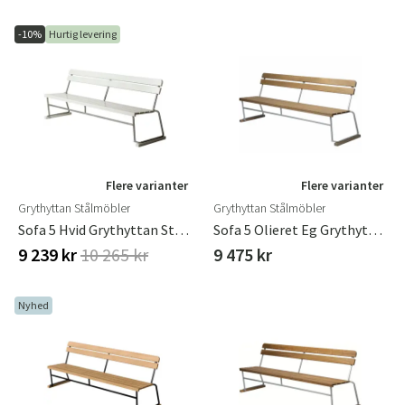
-10%
Hurtig levering
Flere varianter
Flere varianter
Grythyttan Stålmöbler
Grythyttan Stålmöbler
Sofa 5 Hvid Grythyttan Stålmöbler
Sofa 5 Olieret Eg Grythyttan Stålmöbler
9 239 kr
10 265 kr
9 475 kr
Nyhed