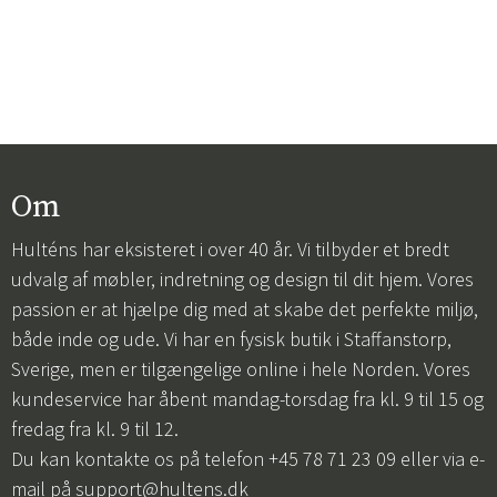
Om
Hulténs har eksisteret i over 40 år. Vi tilbyder et bredt
udvalg af møbler, indretning og design til dit hjem. Vores
passion er at hjælpe dig med at skabe det perfekte miljø,
både inde og ude. Vi har en fysisk butik i Staffanstorp,
Sverige, men er tilgængelige online i hele Norden. Vores
kundeservice har åbent mandag-torsdag fra kl. 9 til 15 og
fredag fra kl. 9 til 12.
Du kan kontakte os på telefon +45 78 71 23 09 eller via e-
mail på
support@hultens.dk