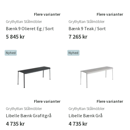
Flere varianter
Flere varianter
Grythyttan Stålmöbler
Grythyttan Stålmöbler
Bænk 9 Olieret Eg / Sort
Bænk 9 Teak / Sort
5 845 kr
7 265 kr
Nyhed
Nyhed
Flere varianter
Flere varianter
Grythyttan Stålmöbler
Grythyttan Stålmöbler
Libelle Bænk Grafitgrå
Libelle Bænk Grå
4 735 kr
4 735 kr