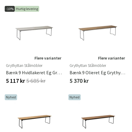
-10%
Hurtig levering
Flere varianter
Flere varianter
Grythyttan Stålmöbler
Grythyttan Stålmöbler
Bænk 9 Hvidlakeret Eg Grythyttan Stålmöbler
Bænk 9 Olieret Eg Grythyttan Stålmöbler
5 117 kr
5 685 kr
5 370 kr
Nyhed
Nyhed