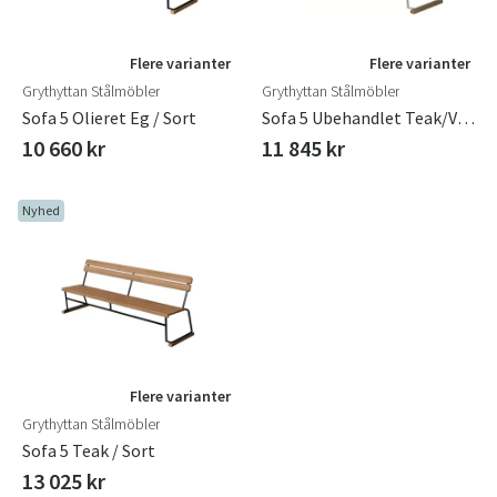
Flere varianter
Flere varianter
Grythyttan Stålmöbler
Grythyttan Stålmöbler
Sofa 5 Olieret Eg / Sort
Sofa 5 Ubehandlet Teak/Varmgalvaniseret Understel Grythyttan Stålmöbler
10 660 kr
11 845 kr
Nyhed
Flere varianter
Grythyttan Stålmöbler
Sofa 5 Teak / Sort
13 025 kr