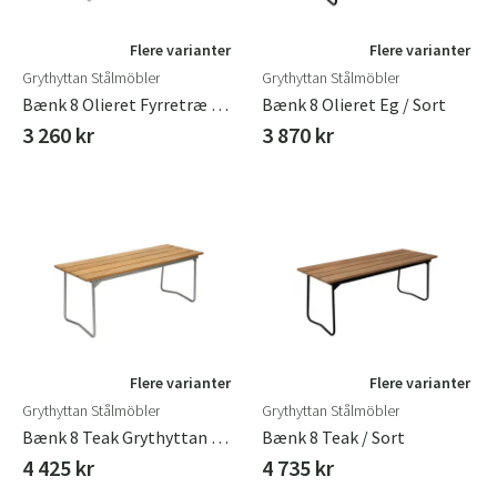
Flere varianter
Flere varianter
Grythyttan Stålmöbler
Grythyttan Stålmöbler
Bænk 8 Olieret Fyrretræ Grythyttan Stålmöbler
Bænk 8 Olieret Eg / Sort
3 260 kr
3 870 kr
Flere varianter
Flere varianter
Grythyttan Stålmöbler
Grythyttan Stålmöbler
Bænk 8 Teak Grythyttan Stålmöbler
Bænk 8 Teak / Sort
4 425 kr
4 735 kr