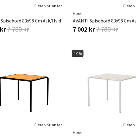
Flere varianter
Flere 
Houe
Spisebord 83x98 Cm Ask/hvid
AVANTI Spisebord 83x98 Cm A
 kr
7 780 kr
7 002 kr
7 780 kr
-10%
Flere varianter
Flere 
Houe