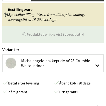
Bestillingsvare
Specialbestilling - Varen fremstilles på bestilling,
leveringstid ca 15-20 hverdage
Produktet er ikke vist i vores butik!
Varianter
Michelangelo nakkepude A623 Crumble
White Indoor
Betal efter levering
Åbent køb i 30 dage
2 års garanti
Prisgaranti