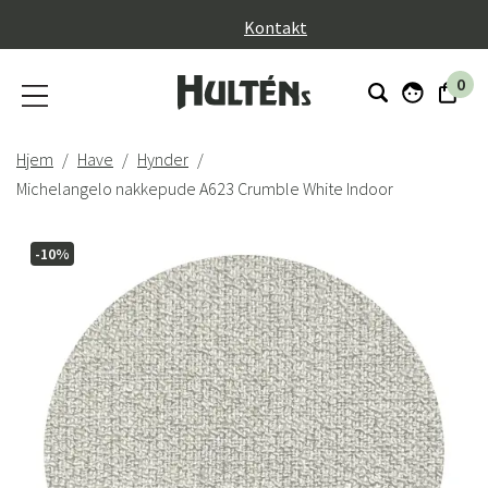
}
Kontakt
0
Hjem
Have
Hynder
Michelangelo nakkepude A623 Crumble White Indoor
-10%