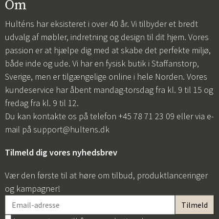
Om
Hulténs har eksisteret i over 40 år. Vi tilbyder et bredt
udvalg af møbler, indretning og design til dit hjem. Vores
passion er at hjælpe dig med at skabe det perfekte miljø,
både inde og ude. Vi har en fysisk butik i Staffanstorp,
Sverige, men er tilgængelige online i hele Norden. Vores
kundeservice har åbent mandag-torsdag fra kl. 9 til 15 og
fredag fra kl. 9 til 12.
Du kan kontakte os på telefon +45 78 71 23 09 eller via e-
mail på
support@hultens.dk
Tilmeld dig vores nyhedsbrev
Vær den første til at høre om tilbud, produktlanceringer
og kampagner!