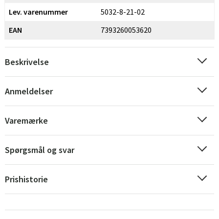
Lev. varenummer
5032-8-21-02
EAN
7393260053620
Beskrivelse
Anmeldelser
Varemærke
Spørgsmål og svar
Prishistorie
Sverige
Danmark