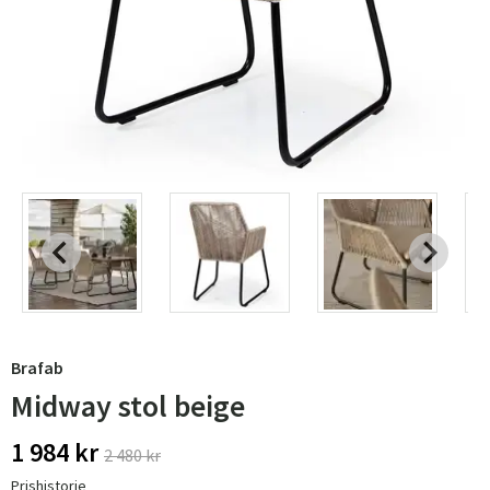
Brafab
Midway stol beige
1 984 kr
2 480 kr
Prishistorie