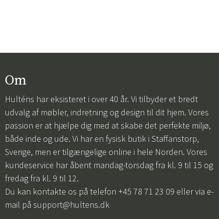
Om
Hulténs har eksisteret i over 40 år. Vi tilbyder et bredt
udvalg af møbler, indretning og design til dit hjem. Vores
passion er at hjælpe dig med at skabe det perfekte miljø,
både inde og ude. Vi har en fysisk butik i Staffanstorp,
Sverige, men er tilgængelige online i hele Norden. Vores
kundeservice har åbent mandag-torsdag fra kl. 9 til 15 og
fredag fra kl. 9 til 12.
Du kan kontakte os på telefon +45 78 71 23 09 eller via e-
mail på
support@hultens.dk