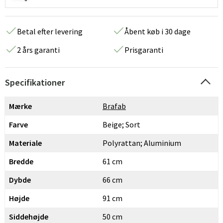
Betal efter levering
Åbent køb i 30 dage
2 års garanti
Prisgaranti
Specifikationer
Mærke
Brafab
Farve
Beige; Sort
Materiale
Polyrattan; Aluminium
Bredde
61 cm
Dybde
66 cm
Højde
91 cm
Siddehøjde
50 cm