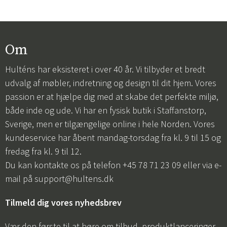
Om
Hulténs har eksisteret i over 40 år. Vi tilbyder et bredt
udvalg af møbler, indretning og design til dit hjem. Vores
passion er at hjælpe dig med at skabe det perfekte miljø,
både inde og ude. Vi har en fysisk butik i Staffanstorp,
Sverige, men er tilgængelige online i hele Norden. Vores
kundeservice har åbent mandag-torsdag fra kl. 9 til 15 og
fredag fra kl. 9 til 12.
Du kan kontakte os på telefon +45 78 71 23 09 eller via e-
mail på
support@hultens.dk
Tilmeld dig vores nyhedsbrev
Vær den første til at høre om tilbud, produktlanceringer