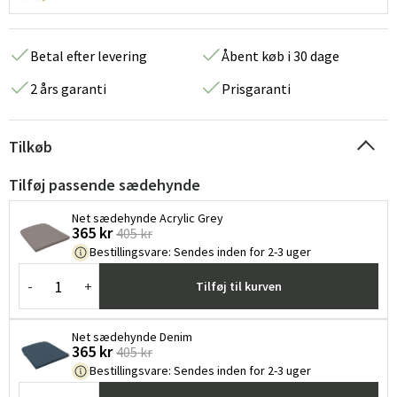
Betal efter levering
Åbent køb i 30 dage
2 års garanti
Prisgaranti
Tilkøb
Tilføj passende sædehynde
Net sædehynde Acrylic Grey
365 kr
405 kr
Bestillingsvare
:
Sendes inden for 2-3 uger
-
+
Tilføj til kurven
Net sædehynde Denim
365 kr
405 kr
Bestillingsvare
:
Sendes inden for 2-3 uger