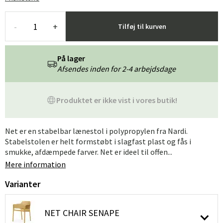
-
+
Tilføj til kurven
På lager
Afsendes inden for 2-4 arbejdsdage
Produktet er ikke vist i vores butik!
Net er en stabelbar lænestol i polypropylen fra Nardi.
Stabelstolen er helt formstøbt i slagfast plast og fås i
smukke, afdæmpede farver. Net er ideel til offen...
Mere information
Varianter
NET CHAIR SENAPE