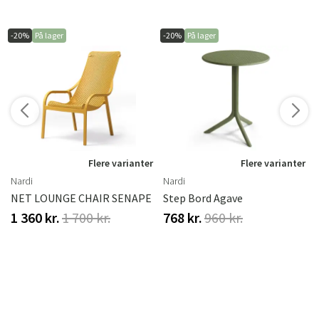
-20%
På lager
-20%
På lager
Flere varianter
Flere varianter
Nardi
Nardi
NET LOUNGE CHAIR SENAPE
Step Bord Agave
1 360 kr.
1 700 kr.
768 kr.
960 kr.