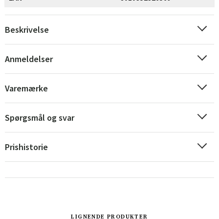
Beskrivelse
Anmeldelser
Sverige
Danmark
Varemærke
Norge
Suomi
Spørgsmål og svar
Prishistorie
LIGNENDE PRODUKTER