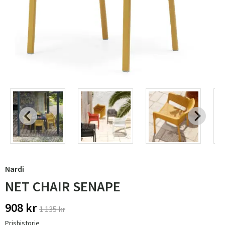
Nardi
NET CHAIR SENAPE
908 kr
1 135 kr
Prishistorie