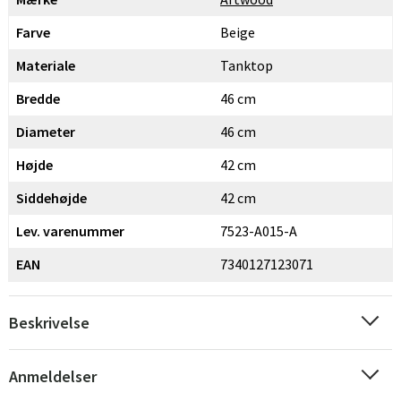
Farve
Beige
Materiale
Tanktop
Bredde
46 cm
Diameter
46 cm
Højde
42 cm
Siddehøjde
42 cm
Lev. varenummer
7523-A015-A
EAN
7340127123071
Beskrivelse
Anmeldelser