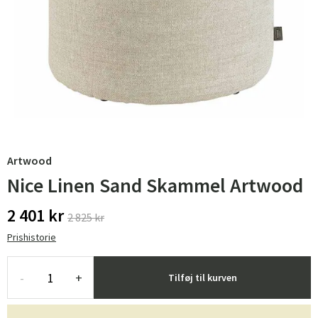
Artwood
Nice Linen Sand Skammel Artwood
2 401 kr
2 825 kr
Prishistorie
-
+
Tilføj til kurven