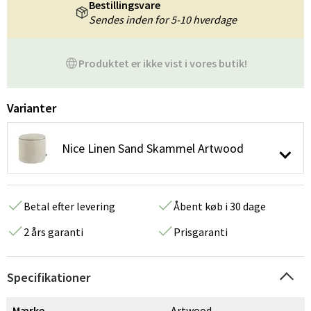
Bestillingsvare
Sendes inden for 5-10 hverdage
Produktet er ikke vist i vores butik!
Varianter
Nice Linen Sand Skammel Artwood
Betal efter levering
Åbent køb i 30 dage
2 års garanti
Prisgaranti
Specifikationer
Mærke
Artwood