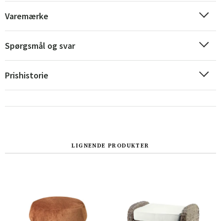
Varemærke
Spørgsmål og svar
Prishistorie
LIGNENDE PRODUKTER
Sverige
Danmark
Norge
Suomi