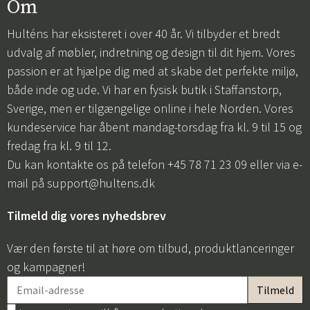
Om
Hulténs har eksisteret i over 40 år. Vi tilbyder et bredt
udvalg af møbler, indretning og design til dit hjem. Vores
passion er at hjælpe dig med at skabe det perfekte miljø,
både inde og ude. Vi har en fysisk butik i Staffanstorp,
Sverige, men er tilgængelige online i hele Norden. Vores
kundeservice har åbent mandag-torsdag fra kl. 9 til 15 og
fredag fra kl. 9 til 12.
Du kan kontakte os på telefon +45 78 71 23 09 eller via e-
mail på
support@hultens.dk
Tilmeld dig vores nyhedsbrev
Vær den første til at høre om tilbud, produktlanceringer
og kampagner!