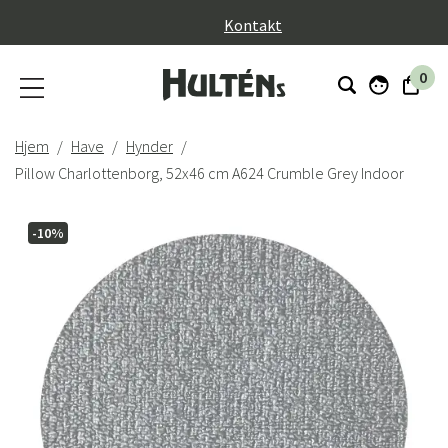
}
Kontakt
0
Hjem
Have
Hynder
Pillow Charlottenborg, 52x46 cm A624 Crumble Grey Indoor
-10%