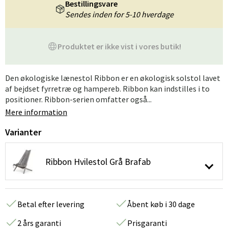
Bestillingsvare
Sendes inden for 5-10 hverdage
Produktet er ikke vist i vores butik!
Den økologiske lænestol Ribbon er en økologisk solstol lavet
af bejdset fyrretræ og hampereb. Ribbon kan indstilles i to
positioner. Ribbon-serien omfatter også...
Mere information
Varianter
Ribbon Hvilestol Grå Brafab
Betal efter levering
Åbent køb i 30 dage
2 års garanti
Prisgaranti