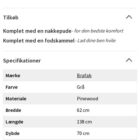
Tilkøb
Komplet med en nakkepude
- for den bedste komfort
Komplet med en fodskammel
- Lad dine ben hvile
Specifikationer
Mærke
Brafab
Farve
Grå
Materiale
Pinewood
Bredde
62 cm
Længde
138 cm
Dybde
70 cm