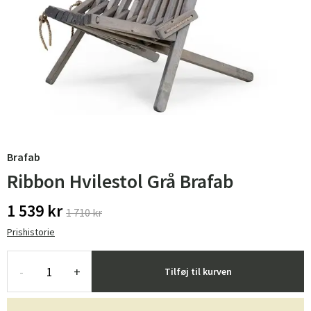
Brafab
Ribbon Hvilestol Grå Brafab
1 539 kr
1 710 kr
Prishistorie
-
+
Tilføj til kurven