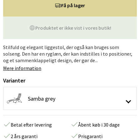
Få på lager
Produktet er ikke vist i vores butik!
Stilfuld og elegant liggestol, der også kan bruges som
solseng. Den har en ryglæn, der kan indstilles i to positioner,
og et sammenklappeligt design, der gør de...
Mere information
Varianter
Samba grey
Betal efter levering
Åbent køb i 30 dage
2 års garanti
Prisgaranti