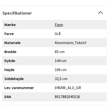
Specifikationer
Mærke
Fiam
Farve
Grå
Materiale
Aluminium; Tekstil
Bredde
65 cm
Dybde
144 cm
Højde
106 cm
Siddehøjde
32,5 cm
Lev. varenummer
045XW_ALU_GR
EAN
8017882045526