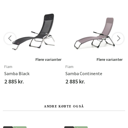
r
Flere varianter
Flere varianter
Fiam
Fiam
Samba Black
Samba Continente
2 885 kr.
2 885 kr.
ANDRE KØBTE OGSÅ