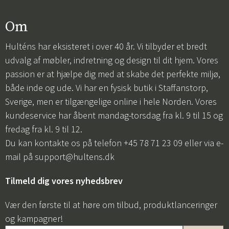
Om
Hulténs har eksisteret i over 40 år. Vi tilbyder et bredt
udvalg af møbler, indretning og design til dit hjem. Vores
passion er at hjælpe dig med at skabe det perfekte miljø,
både inde og ude. Vi har en fysisk butik i Staffanstorp,
Sverige, men er tilgængelige online i hele Norden. Vores
kundeservice har åbent mandag-torsdag fra kl. 9 til 15 og
fredag fra kl. 9 til 12.
Du kan kontakte os på telefon +45 78 71 23 09 eller via e-
mail på
support@hultens.dk
Tilmeld dig vores nyhedsbrev
Vær den første til at høre om tilbud, produktlanceringer
og kampagner!