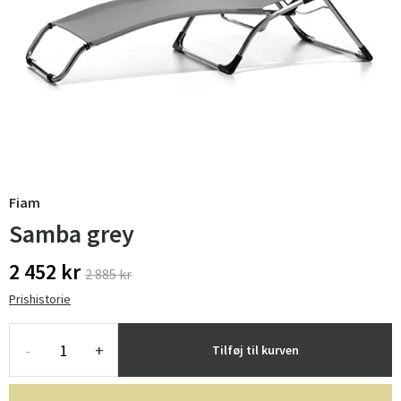
Fiam
Samba grey
2 452 kr
2 885 kr
Prishistorie
-
+
Tilføj til kurven