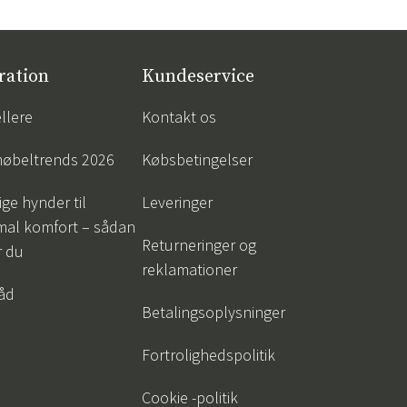
ration
Kundeservice
llere
Kontakt os
øbeltrends 2026
Købsbetingelser
ige hynder til
Leveringer
mal komfort – sådan
Returneringer og
r du
reklamationer
råd
Betalingsoplysninger
Fortrolighedspolitik
Cookie -politik