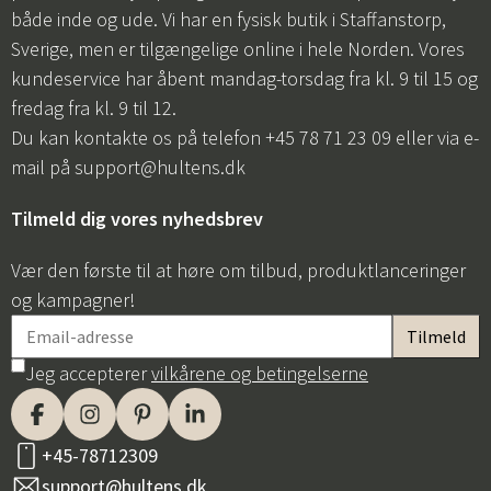
både inde og ude. Vi har en fysisk butik i Staffanstorp,
Sverige, men er tilgængelige online i hele Norden. Vores
kundeservice har åbent mandag-torsdag fra kl. 9 til 15 og
fredag fra kl. 9 til 12.
Du kan kontakte os på telefon +45 78 71 23 09 eller via e-
mail på
support@hultens.dk
Tilmeld dig vores nyhedsbrev
Vær den første til at høre om tilbud, produktlanceringer
og kampagner!
Jeg accepterer
vilkårene og betingelserne
+45-78712309
support@hultens.dk