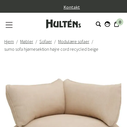
}
Kontakt
0
Hjem
Møbler
Sofaer
Modulære sofaer
sumo sofa hjørnesektion højre cord recycled beige