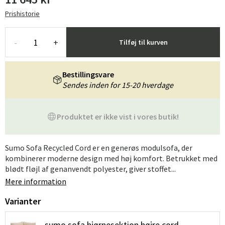
Prishistorie
-
+
Tilføj til kurven
Bestillingsvare
Sendes inden for 15-20 hverdage
Produktet er ikke vist i vores butik!
Sumo Sofa Recycled Cord er en generøs modulsofa, der
kombinerer moderne design med høj komfort. Betrukket med
blødt fløjl af genanvendt polyester, giver stoffet...
Mere information
Varianter
sumo sofa hjørnesektion højre cord