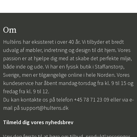
Om
Hulténs har eksisteret i over 40 år. Vi tilbyder et bredt
udvalg af møbler, indretning og design til dit hjem. Vores
passion er at hjælpe dig med at skabe det perfekte miljø,
både inde og ude. Vi har en fysisk butik i Staffanstorp,
Sverige, men er tilgængelige online i hele Norden. Vores
kundeservice har åbent mandag-torsdag fra kl. 9 til 15 og
fredag fra kl. 9 til 12.
Du kan kontakte os på telefon +45 78 71 23 09 eller via e-
mail på
support@hultens.dk
Tilmeld dig vores nyhedsbrev
Vær den første til at høre om tilbud, produktlanceringer