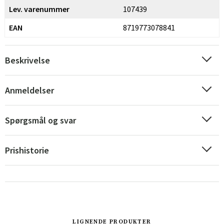
Lev. varenummer
107439
EAN
8719773078841
Beskrivelse
Anmeldelser
Spørgsmål og svar
Prishistorie
Sverige
Danmark
Norge
Suomi
LIGNENDE PRODUKTER