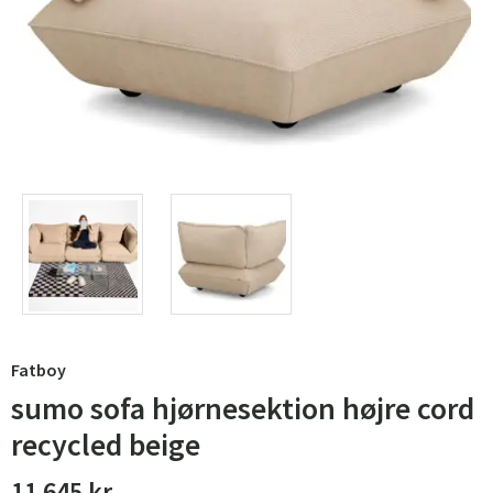
Fatboy
sumo sofa hjørnesektion højre cord
recycled beige
11 645 kr