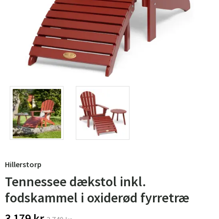
Hillerstorp
Tennessee dækstol inkl.
fodskammel i oxiderød fyrretræ
3 179 kr