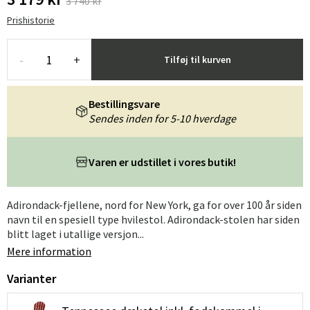
3 740 kr
Prishistorie
-
+
Tilføj til kurven
Bestillingsvare
Sendes inden for 5-10 hverdage
Varen er udstillet i vores butik!
Adirondack-fjellene, nord for New York, ga for over 100 år siden
navn til en spesiell type hvilestol. Adirondack-stolen har siden
blitt laget i utallige versjon...
Mere information
Varianter