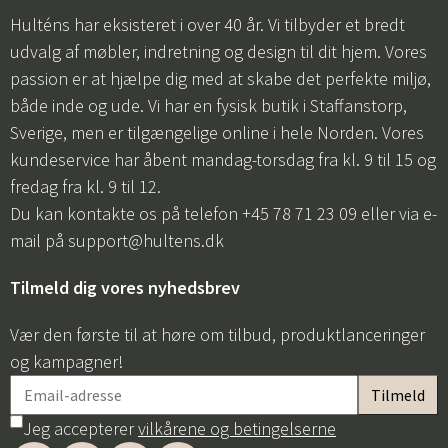
Hulténs har eksisteret i over 40 år. Vi tilbyder et bredt
udvalg af møbler, indretning og design til dit hjem. Vores
passion er at hjælpe dig med at skabe det perfekte miljø,
både inde og ude. Vi har en fysisk butik i Staffanstorp,
Sverige, men er tilgængelige online i hele Norden. Vores
kundeservice har åbent mandag-torsdag fra kl. 9 til 15 og
fredag fra kl. 9 til 12.
Du kan kontakte os på telefon +45 78 71 23 09 eller via e-
mail på
support@hultens.dk
Tilmeld dig vores nyhedsbrev
Vær den første til at høre om tilbud, produktlanceringer
og kampagner!
Jeg accepterer
vilkårene og betingelserne