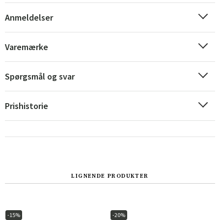
Anmeldelser
Varemærke
Spørgsmål og svar
Prishistorie
Sverige
Danmark
LIGNENDE PRODUKTER
Norge
Suomi
-15%
-20%