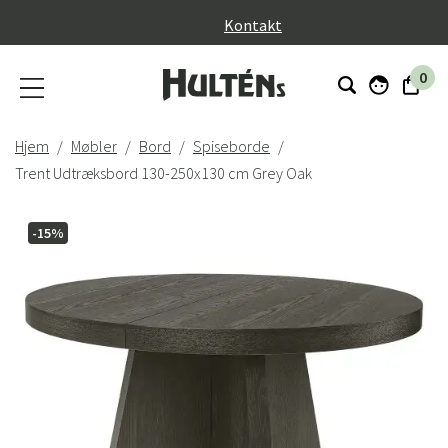
}
Kontakt
0
Hjem
Møbler
Bord
Spiseborde
Trent Udtræksbord 130-250x130 cm Grey Oak
-15%