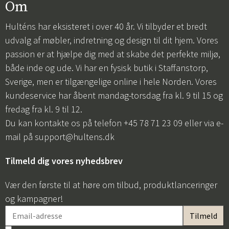
Om
Hulténs har eksisteret i over 40 år. Vi tilbyder et bredt
udvalg af møbler, indretning og design til dit hjem. Vores
passion er at hjælpe dig med at skabe det perfekte miljø,
både inde og ude. Vi har en fysisk butik i Staffanstorp,
Sverige, men er tilgængelige online i hele Norden. Vores
kundeservice har åbent mandag-torsdag fra kl. 9 til 15 og
fredag fra kl. 9 til 12.
Du kan kontakte os på telefon +45 78 71 23 09 eller via e-
mail på
support@hultens.dk
Tilmeld dig vores nyhedsbrev
Vær den første til at høre om tilbud, produktlanceringer
og kampagner!