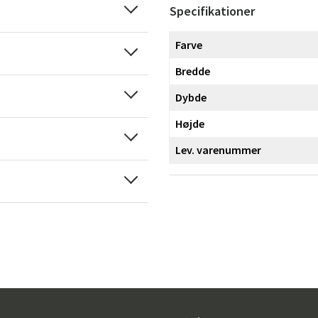
Specifikationer
Farve
Bredde
Dybde
Sverige
Danmark
Højde
Norge
Suomi
Lev. varenummer