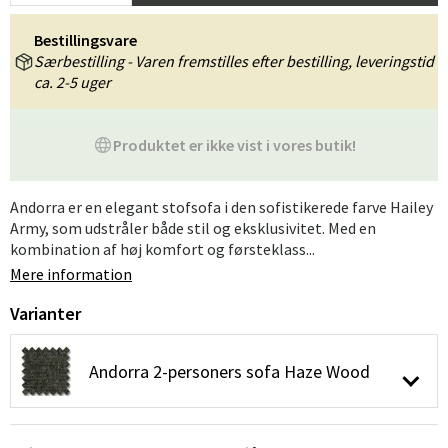
Bestillingsvare
Særbestilling - Varen fremstilles efter bestilling, leveringstid
ca. 2-5 uger
Produktet er ikke vist i vores butik!
Andorra er en elegant stofsofa i den sofistikerede farve Hailey
Army, som udstråler både stil og eksklusivitet. Med en
kombination af høj komfort og førsteklass...
Mere information
Varianter
Andorra 2-personers sofa Haze Wood