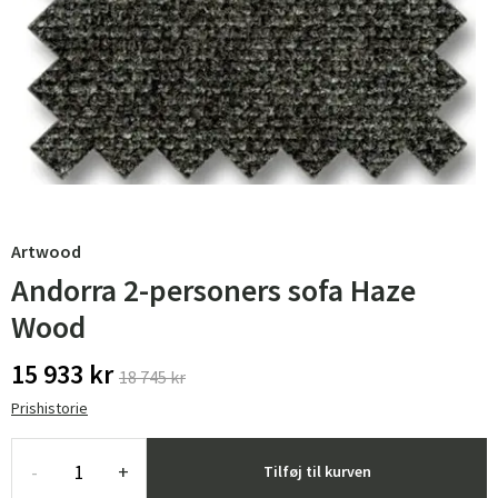
Artwood
Andorra 2-personers sofa Haze
Wood
15 933 kr
18 745 kr
Prishistorie
-
+
Tilføj til kurven