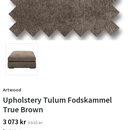
Artwood
Upholstery Tulum Fodskammel
True Brown
3 073 kr
3 615 kr