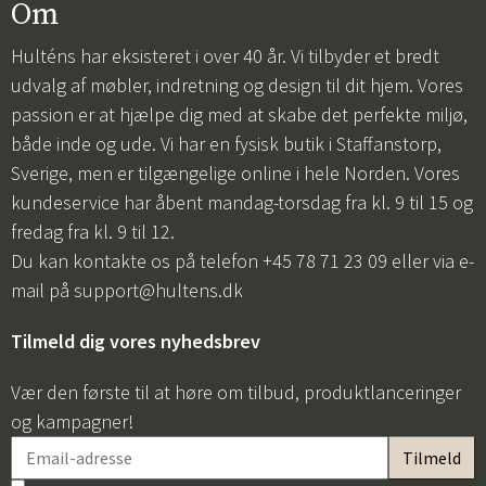
Om
Hulténs har eksisteret i over 40 år. Vi tilbyder et bredt
udvalg af møbler, indretning og design til dit hjem. Vores
passion er at hjælpe dig med at skabe det perfekte miljø,
både inde og ude. Vi har en fysisk butik i Staffanstorp,
Sverige, men er tilgængelige online i hele Norden. Vores
kundeservice har åbent mandag-torsdag fra kl. 9 til 15 og
fredag fra kl. 9 til 12.
Du kan kontakte os på telefon +45 78 71 23 09 eller via e-
mail på
support@hultens.dk
Tilmeld dig vores nyhedsbrev
Vær den første til at høre om tilbud, produktlanceringer
og kampagner!