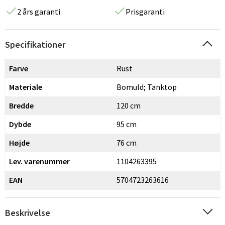
2 års garanti
Prisgaranti
Specifikationer
Farve
Rust
Materiale
Bomuld; Tanktop
Bredde
120 cm
Dybde
95 cm
Højde
76 cm
Lev. varenummer
1104263395
EAN
5704723263616
Beskrivelse