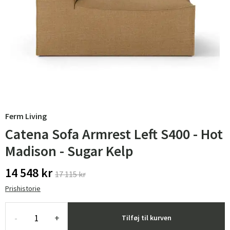
Ferm Living
Catena Sofa Armrest Left S400 - Hot
Madison - Sugar Kelp
14 548 kr
17 115 kr
Prishistorie
-
+
Tilføj til kurven