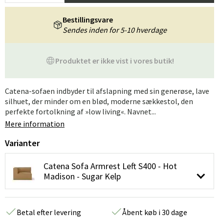
Bestillingsvare
Sendes inden for 5-10 hverdage
Produktet er ikke vist i vores butik!
Catena-sofaen indbyder til afslapning med sin generøse, lave
silhuet, der minder om en blød, moderne sækkestol, den
perfekte fortolkning af »low living«. Navnet...
Mere information
Varianter
Catena Sofa Armrest Left S400 - Hot
Madison - Sugar Kelp
Betal efter levering
Åbent køb i 30 dage