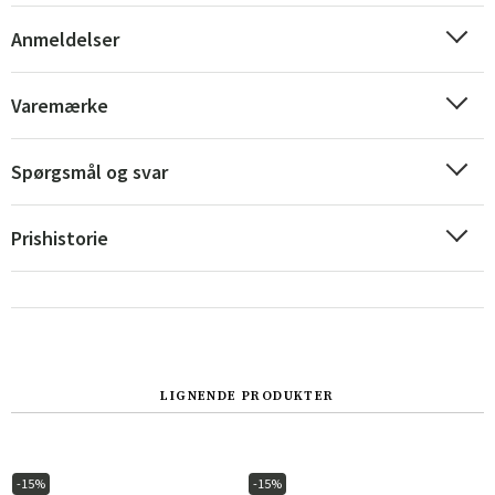
Anmeldelser
Varemærke
Spørgsmål og svar
Prishistorie
Sverige
Danmark
LIGNENDE PRODUKTER
Norge
Suomi
-15%
-15%