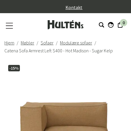
}
Kontakt
0
Hjem
Møbler
Sofaer
Modulære sofaer
Catena Sofa Armrest Left S400 - Hot Madison - Sugar Kelp
-15%