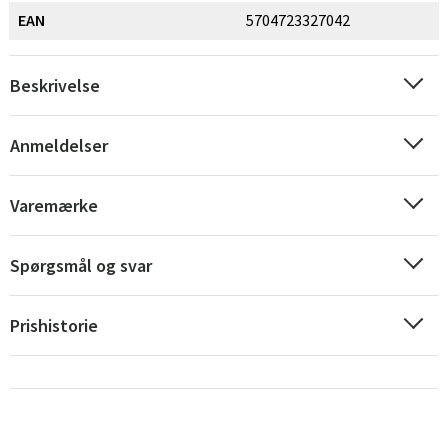
EAN
5704723327042
Beskrivelse
Anmeldelser
Varemærke
Spørgsmål og svar
Prishistorie
Sverige
Danmark
Norge
Suomi