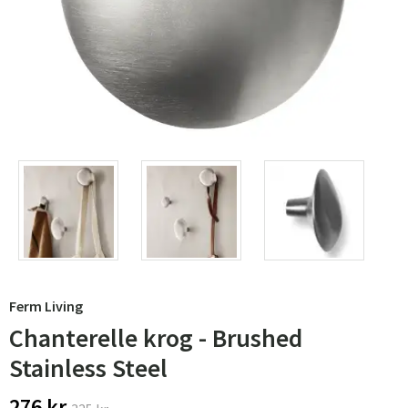
Ferm Living
Chanterelle krog - Brushed
Stainless Steel
276 kr