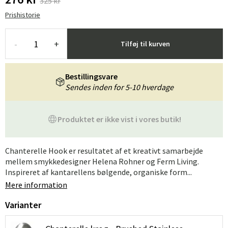
325 kr
Prishistorie
-
+
Tilføj til kurven
Bestillingsvare
Sendes inden for 5-10 hverdage
Produktet er ikke vist i vores butik!
Chanterelle Hook er resultatet af et kreativt samarbejde
mellem smykkedesigner Helena Rohner og Ferm Living.
Inspireret af kantarellens bølgende, organiske form...
Mere information
Varianter