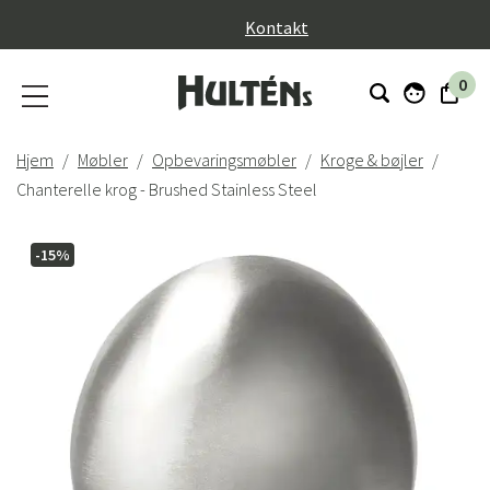
}
Kontakt
0
Hjem
Møbler
Opbevaringsmøbler
Kroge & bøjler
Chanterelle krog - Brushed Stainless Steel
-15%