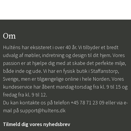
Om
Hulténs har eksisteret i over 40 år. Vi tilbyder et bredt
udvalg af møbler, indretning og design til dit hjem. Vores
passion er at hjælpe dig med at skabe det perfekte miljø,
både inde og ude. Vi har en fysisk butik i Staffanstorp,
Sverige, men er tilgængelige online i hele Norden. Vores
kundeservice har åbent mandag-torsdag fra kl. 9 til 15 og
fredag fra kl. 9 til 12.
Du kan kontakte os på telefon +45 78 71 23 09 eller via e-
mail på
support@hultens.dk
Tilmeld dig vores nyhedsbrev