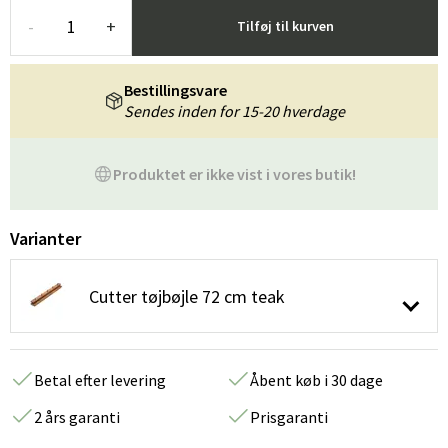
-
+
Tilføj til kurven
Bestillingsvare
Sendes inden for 15-20 hverdage
Produktet er ikke vist i vores butik!
Varianter
Cutter tøjbøjle 72 cm teak
Betal efter levering
Åbent køb i 30 dage
2 års garanti
Prisgaranti