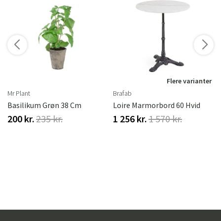
Flere varianter
Mr Plant
Brafab
Basilikum Grøn 38 Cm
Loire Marmorbord 60 Hvid
200 kr.
235 kr.
1 256 kr.
1 570 kr.