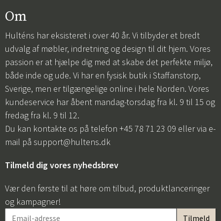
Om
Hulténs har eksisteret i over 40 år. Vi tilbyder et bredt
udvalg af møbler, indretning og design til dit hjem. Vores
passion er at hjælpe dig med at skabe det perfekte miljø,
både inde og ude. Vi har en fysisk butik i Staffanstorp,
Sverige, men er tilgængelige online i hele Norden. Vores
kundeservice har åbent mandag-torsdag fra kl. 9 til 15 og
fredag fra kl. 9 til 12.
Du kan kontakte os på telefon +45 78 71 23 09 eller via e-
mail på
support@hultens.dk
Tilmeld dig vores nyhedsbrev
Vær den første til at høre om tilbud, produktlanceringer
og kampagner!