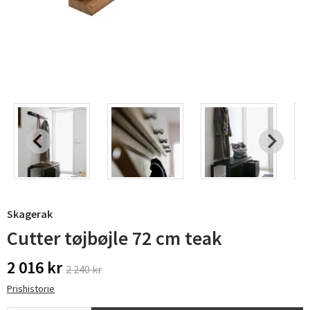
Skagerak
Cutter tøjbøjle 72 cm teak
2 016 kr
2 240 kr
Prishistorie