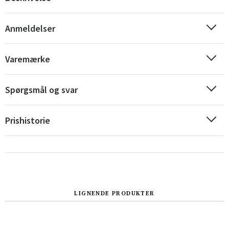
Anmeldelser
Varemærke
Spørgsmål og svar
Prishistorie
Sverige
Danmark
LIGNENDE PRODUKTER
Norge
Suomi