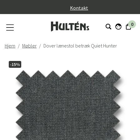
}
Kontakt
0
Hjem
Møbler
Dover lænestol betræk Quiet Hunter
-15%