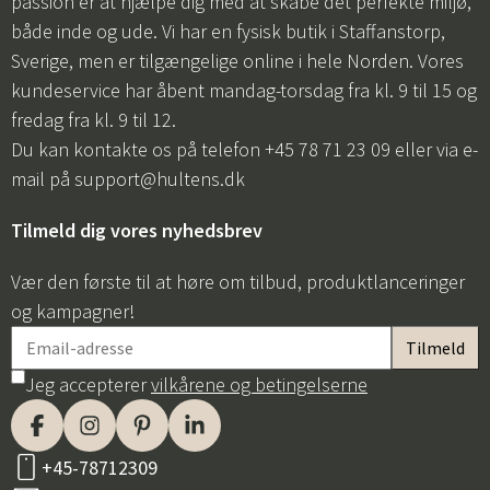
passion er at hjælpe dig med at skabe det perfekte miljø,
både inde og ude. Vi har en fysisk butik i Staffanstorp,
Sverige, men er tilgængelige online i hele Norden. Vores
kundeservice har åbent mandag-torsdag fra kl. 9 til 15 og
fredag fra kl. 9 til 12.
Du kan kontakte os på telefon +45 78 71 23 09 eller via e-
mail på
support@hultens.dk
Tilmeld dig vores nyhedsbrev
Vær den første til at høre om tilbud, produktlanceringer
og kampagner!
Jeg accepterer
vilkårene og betingelserne
+45-78712309