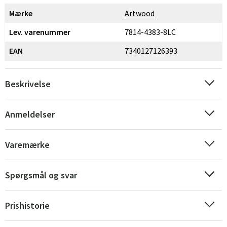
Mærke
Artwood
Lev. varenummer
7814-4383-8LC
EAN
7340127126393
Beskrivelse
Anmeldelser
Varemærke
Sverige
Danmark
Norge
Suomi
Spørgsmål og svar
Prishistorie