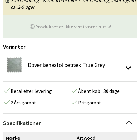
Særbestilling - Varen fremstilles efter bestilling, leveringstid
ca. 2-5 uger
Produktet er ikke vist i vores butik!
Varianter
Dover lænestol betræk True Grey
Betal efter levering
Åbent køb i 30 dage
2 års garanti
Prisgaranti
Specifikationer
Mærke
Artwood