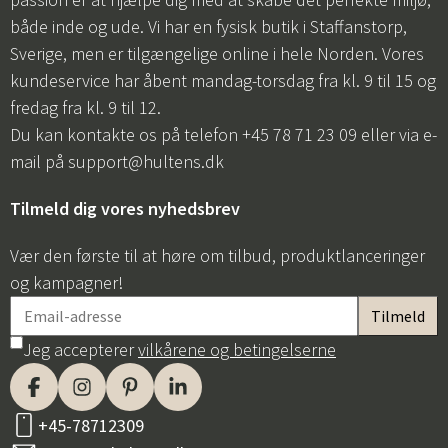
både inde og ude. Vi har en fysisk butik i Staffanstorp,
Sverige, men er tilgængelige online i hele Norden. Vores
kundeservice har åbent mandag-torsdag fra kl. 9 til 15 og
fredag fra kl. 9 til 12.
Du kan kontakte os på telefon +45 78 71 23 09 eller via e-
mail på
support@hultens.dk
Tilmeld dig vores nyhedsbrev
Vær den første til at høre om tilbud, produktlanceringer
og kampagner!
Jeg accepterer
vilkårene og betingelserne
+45-78712309