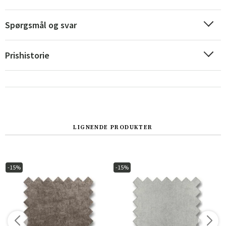
Spørgsmål og svar
Prishistorie
LIGNENDE PRODUKTER
Sverige
Danmark
Norge
Suomi
-15%
-15%