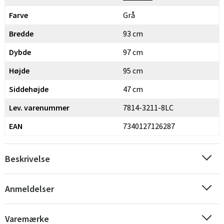
Farve
Grå
Bredde
93 cm
Dybde
97 cm
Højde
95 cm
Siddehøjde
47 cm
Lev. varenummer
7814-3211-8LC
EAN
7340127126287
Beskrivelse
Anmeldelser
Varemærke