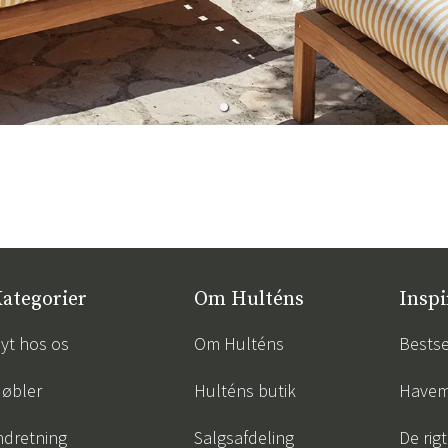
ategorier
Om Hulténs
Inspi
yt hos os
Om Hulténs
Bestse
øbler
Hulténs butik
Havem
ndretning
Salgsafdeling
De rigt