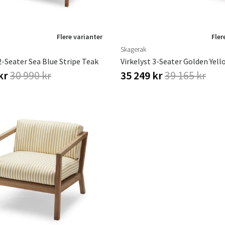
Flere varianter
Fler
Skagerak
2-Seater Sea Blue Stripe Teak
 kr
30 990 kr
35 249 kr
39 165 kr