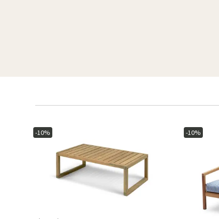
-10%
-10%