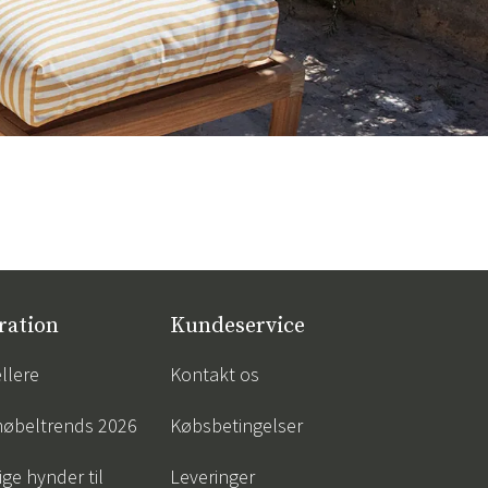
ration
Kundeservice
llere
Kontakt os
øbeltrends 2026
Købsbetingelser
ige hynder til
Leveringer