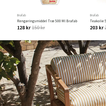
Brafab
Brafab
Rengøringsmiddel Træ 500 Ml Brafab
Teakolie 
128 kr
150 kr
203 kr