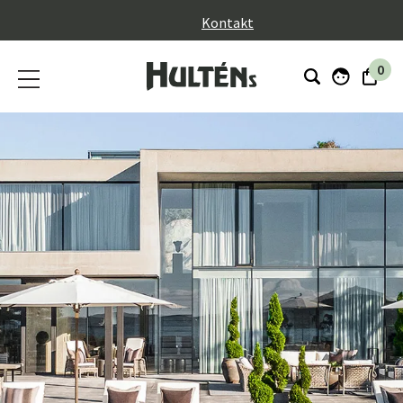
}
Kontakt
0