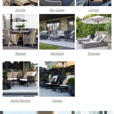
Estelle
Key Largo
Layton
Malaga
Marbella
Orlando
Santa Monica
Tampa