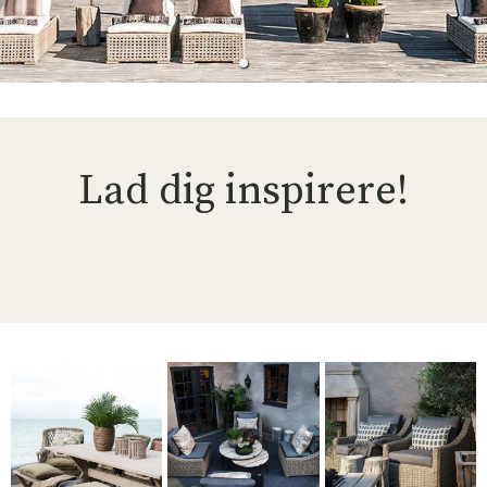
Lad dig inspirere!