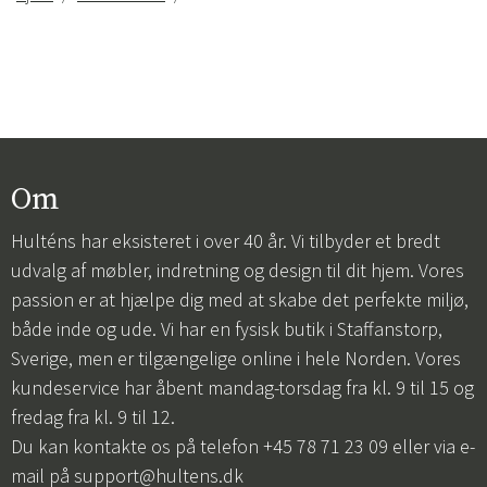
Om
Hulténs har eksisteret i over 40 år. Vi tilbyder et bredt
udvalg af møbler, indretning og design til dit hjem. Vores
passion er at hjælpe dig med at skabe det perfekte miljø,
både inde og ude. Vi har en fysisk butik i Staffanstorp,
Sverige, men er tilgængelige online i hele Norden. Vores
kundeservice har åbent mandag-torsdag fra kl. 9 til 15 og
fredag fra kl. 9 til 12.
Du kan kontakte os på telefon +45 78 71 23 09 eller via e-
mail på
support@hultens.dk