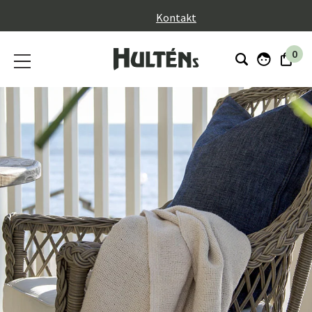
}
Kontakt
0