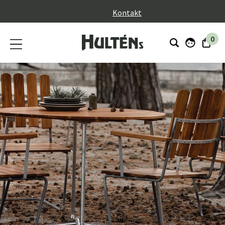
}
Kontakt
0