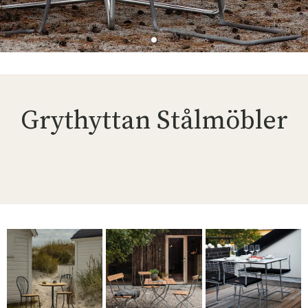
Grythyttan Stålmöbler