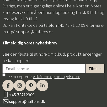
Sverige, men er tilgængelige online i hele Norden. Vores
kundeservice har åbent mandag-torsdag fra kl. 9 til 15 og
fredag fra kl. 9 til 12.
Du kan kontakte os på telefon +45 78 71 23 09 eller via e-
mail på
support@hultens.dk
Tilmeld dig vores nyhedsbrev
Vær den første til at høre om tilbud, produktlanceringer
og kampagner!
Jeg accepterer
vilkårene og betingelserne
+45-78712309
support@hultens.dk