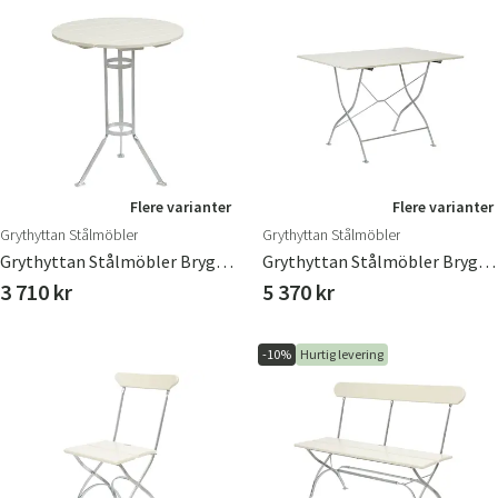
Flere varianter
Flere varianter
Grythyttan Stålmöbler
Grythyttan Stålmöbler
Grythyttan Stålmöbler Bryggeribord Med Tre Ben Ø60 Cm
Grythyttan Stålmöbler Bryggeribord 70X110 Cm
3 710 kr
5 370 kr
-10%
Hurtig levering