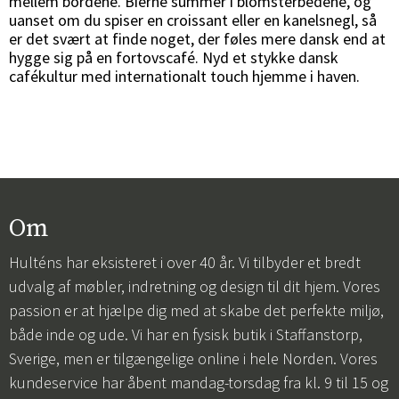
mellem bordene. Bierne summer i blomsterbedene, og
uanset om du spiser en croissant eller en kanelsnegl, så
er det svært at finde noget, der føles mere dansk end at
hygge sig på en fortovscafé. Nyd et stykke dansk
cafékultur med internationalt touch hjemme i haven.
Om
Hulténs har eksisteret i over 40 år. Vi tilbyder et bredt
udvalg af møbler, indretning og design til dit hjem. Vores
passion er at hjælpe dig med at skabe det perfekte miljø,
både inde og ude. Vi har en fysisk butik i Staffanstorp,
Sverige, men er tilgængelige online i hele Norden. Vores
kundeservice har åbent mandag-torsdag fra kl. 9 til 15 og