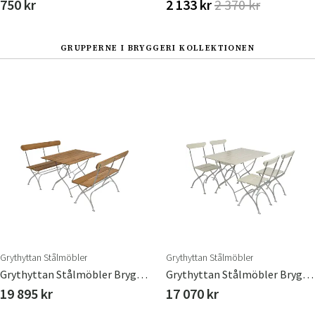
750 kr
2 133 kr
2 370 kr
GRUPPERNE I BRYGGERI KOLLEKTIONEN
Grythyttan Stålmöbler
Grythyttan Stålmöbler
Grythyttan Stålmöbler Bryggerigruppe Bord & 2 Sofaer Teak
Grythyttan Stålmöbler Bryggerigruppe Bord & 4 Stole Hvid
19 895 kr
17 070 kr