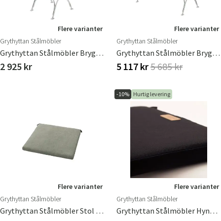
Flere varianter
Flere varianter
Grythyttan Stålmöbler
Grythyttan Stålmöbler
Grythyttan Stålmöbler Bryggeristol
Grythyttan Stålmöbler Bryggerisofa
2 925 kr
5 117 kr
5 685 kr
-10%
Hurtig levering
Flere varianter
Flere varianter
Grythyttan Stålmöbler
Grythyttan Stålmöbler
Grythyttan Stålmöbler Stol 1 Bryggeristol & High Tech Siddehynde
Grythyttan Stålmöbler Hynde Bryggerisofa