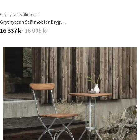
Grythyttan Stålmöbler
Grythyttan Stålmöbler Bryggerigruppe Bord, Sofa & 2 Stole Hvid
16 337 kr
16 905 kr