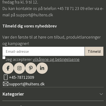
fredag fra kl. 9 til 12.
Du kan kontakte os på telefon +45 78 71 23 09 eller via e-
mail på
support@hultens.dk
Tilmeld dig vores nyhedsbrev
Vær den første til at høre om tilbud, produktlanceringer
og kampagner!
Jeg accepterer
vilkårene og betingelserne
+45-78712309
support@hultens.dk
Kategorier