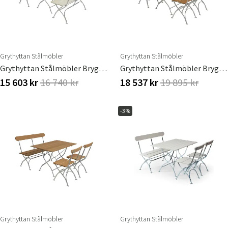
Grythyttan Stålmöbler
Grythyttan Stålmöbler
Grythyttan Stålmöbler Bryggerigruppe Bord & 2 Sofaer Hvid
Grythyttan Stålmöbler Bryggerigruppe Bord & 4 Stole Teak
15 603 kr
16 740 kr
18 537 kr
19 895 kr
-3%
Grythyttan Stålmöbler
Grythyttan Stålmöbler