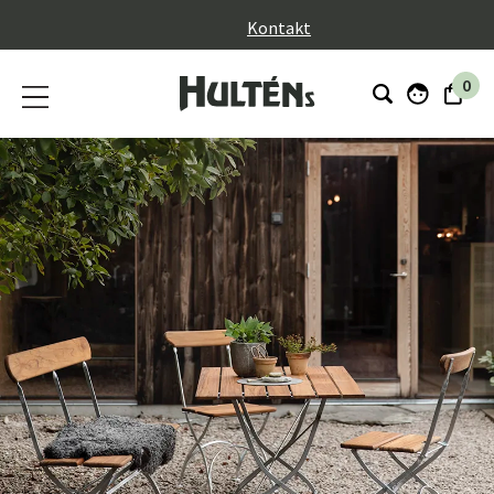
}
Kontakt
0