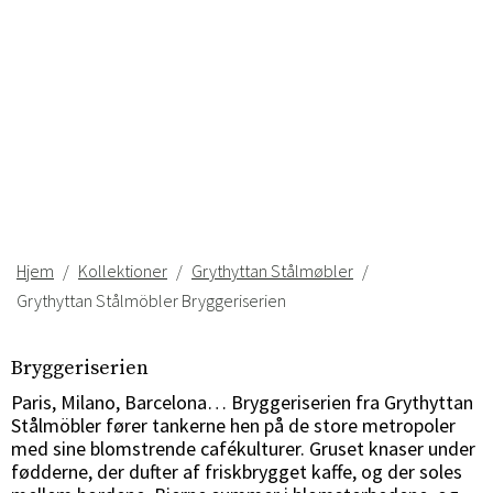
Hjem
Kollektioner
Grythyttan Stålmøbler
Grythyttan Stålmöbler Bryggeriserien
Bryggeriserien
Paris, Milano, Barcelona… Bryggeriserien fra Grythyttan
Stålmöbler fører tankerne hen på de store metropoler
med sine blomstrende cafékulturer. Gruset knaser under
fødderne, der dufter af friskbrygget kaffe, og der soles