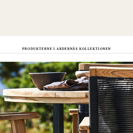
PRODUKTERNE I ARDERNÄS KOLLEKTIONEN
Sverige
Danmark
Norge
Suomi