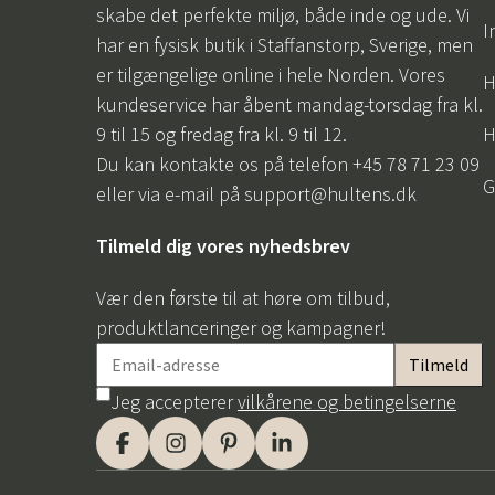
skabe det perfekte miljø, både inde og ude. Vi
I
har en fysisk butik i Staffanstorp, Sverige, men
er tilgængelige online i hele Norden. Vores
H
kundeservice har åbent mandag-torsdag fra kl.
9 til 15 og fredag fra kl. 9 til 12.
H
Du kan kontakte os på telefon +45 78 71 23 09
G
eller via e-mail på
support@hultens.dk
Tilmeld dig vores nyhedsbrev
Vær den første til at høre om tilbud,
produktlanceringer og kampagner!
Jeg accepterer
vilkårene og betingelserne