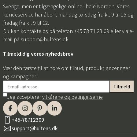
Sverige, men er tilgængelige online i hele Norden. Vores
kundeservice har åbent mandag-torsdag fra kl. 9 til 15 og
fredag fra kl. 9 til 12.
Du kan kontakte os på telefon +45 78 71 23 09 eller via e-
mail på
support@hultens.dk
Tilmeld dig vores nyhedsbrev
Vær den første til at høre om tilbud, produktlanceringer
og kampagner!
Jeg accepterer
vilkårene og betingelserne
+45-78712309
support@hultens.dk