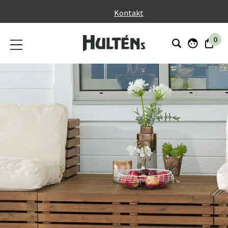
}
Kontakt
0