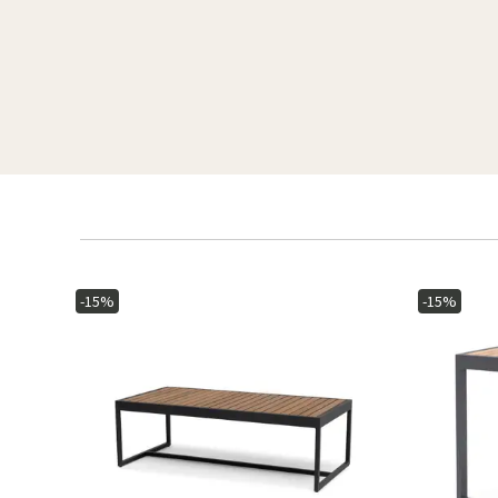
-15%
-15%