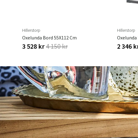
Hillerstorp
Hillerstorp
Oxelunda Bord 55X112 Cm
Oxelunda 
3 528 kr
4 150 kr
2 346 k