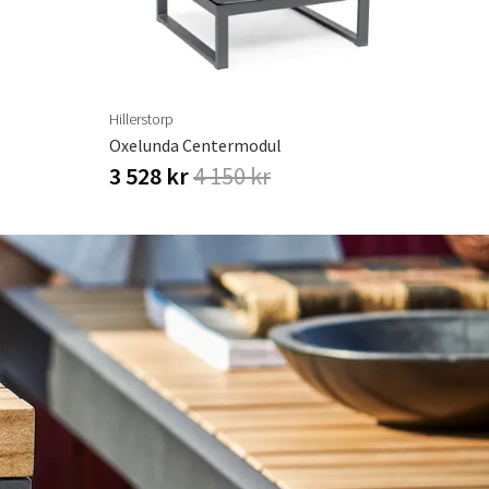
Hillerstorp
Oxelunda Centermodul
3 528 kr
4 150 kr