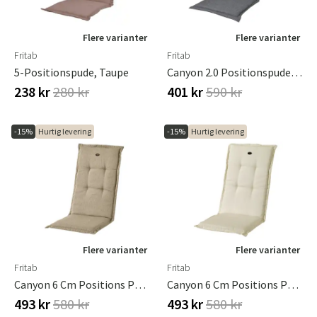
Flere varianter
Flere varianter
Fritab
Fritab
5-Positionspude, Taupe
Canyon 2.0 Positionspude Oxford Grå
238 kr
280 kr
401 kr
590 kr
-15%
Hurtig levering
-15%
Hurtig levering
Flere varianter
Flere varianter
Fritab
Fritab
Canyon 6 Cm Positions Pude I Strukturdralon Beige
Canyon 6 Cm Positions Pude I Strukturdralon Offwhite
493 kr
580 kr
493 kr
580 kr