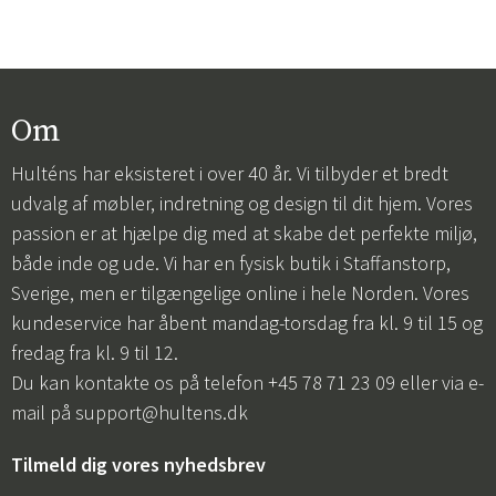
Om
Hulténs har eksisteret i over 40 år. Vi tilbyder et bredt
udvalg af møbler, indretning og design til dit hjem. Vores
passion er at hjælpe dig med at skabe det perfekte miljø,
både inde og ude. Vi har en fysisk butik i Staffanstorp,
Sverige, men er tilgængelige online i hele Norden. Vores
kundeservice har åbent mandag-torsdag fra kl. 9 til 15 og
fredag fra kl. 9 til 12.
Du kan kontakte os på telefon +45 78 71 23 09 eller via e-
mail på
support@hultens.dk
Tilmeld dig vores nyhedsbrev