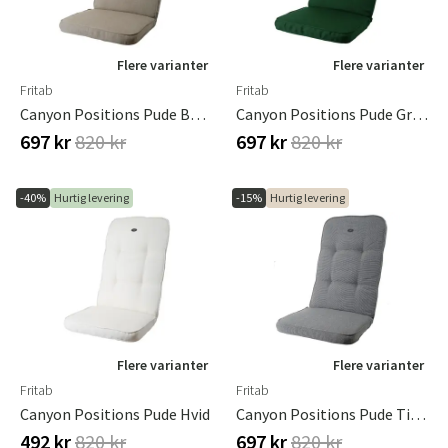
Flere varianter
Flere varianter
Fritab
Fritab
Canyon Positions Pude Beige
Canyon Positions Pude Grøn
697 kr
820 kr
697 kr
820 kr
-40%
Hurtig levering
-15%
Hurtig levering
Flere varianter
Flere varianter
Fritab
Fritab
Canyon Positions Pude Hvid
Canyon Positions Pude Titan Grå
492 kr
820 kr
697 kr
820 kr