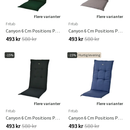
Flere varianter
Flere varianter
Fritab
Fritab
Canyon 6 Cm Positions Pude I Strukturdralon Grøn
Canyon 6 Cm Positions Pude Strukturdralon Antikrosa
493 kr
580 kr
493 kr
580 kr
-15%
-15%
Hurtig levering
Flere varianter
Flere varianter
Fritab
Fritab
Canyon 6 Cm Positions Pude Strukturdralon Antracitgrå
Canyon 6 Cm Positions Pude Strukturdralon Blå
493 kr
580 kr
493 kr
580 kr