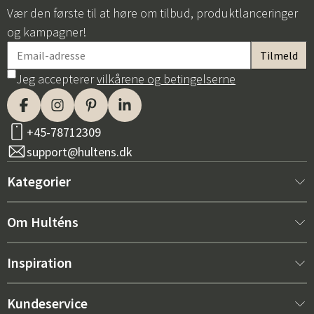
Vær den første til at høre om tilbud, produktlanceringer
og kampagner!
Jeg accepterer
vilkårene og betingelserne
+45-78712309
support@hultens.dk
Kategorier
Nyt hos os
Om Hulténs
Møbler
Om Hulténs
Inspiration
Indretning
Hulténs butik
Bestsellere
Kundeservice