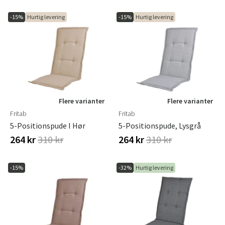
-15%
Hurtig levering
-15%
Hurtig levering
Flere varianter
Flere varianter
Fritab
Fritab
5-Positionspude I Hør
5-Positionspude, Lysgrå
264 kr
310 kr
264 kr
310 kr
-15%
-32%
Hurtig levering