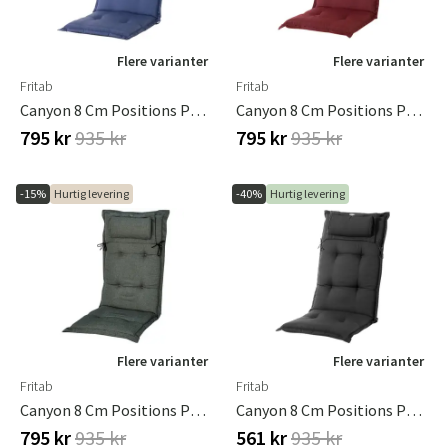
Flere varianter
Flere varianter
Fritab
Fritab
Canyon 8 Cm Positions Pude I Strukturdralon Blå
Canyon 8 Cm Positions Pude I Strukturdralon Bordeaux
795 kr
935 kr
795 kr
935 kr
-15%
Hurtig levering
-40%
Hurtig levering
Flere varianter
Flere varianter
Fritab
Fritab
Canyon 8 Cm Positions Pude I Strukturdralon Granit
Canyon 8 Cm Positions Pude I Strukturdralon Sort
795 kr
935 kr
561 kr
935 kr