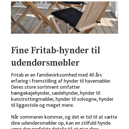
Fine Fritab-hynder til
udendørsmøbler
Fritab er en familievirksomhed med 40 års
erfaring i fremstilling af hynder til havemøbler.
Deres store sortiment omfatter
hængekøjehynder, sædehynder, hynder til
kunstrottingmøbler, hynder til solvogne, hynder
til liggestole og meget mere.
Når sommeren kommer, og det er tid til at sætte
dine udendørsmøbler op, kan en stilfuld hynde
være den perfekte detalje til at give dine