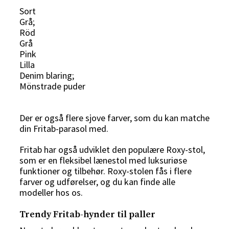
Sort
Grå;
Röd
Grå
Pink
Lilla
Denim blaring;
Mönstrade puder
Der er også flere sjove farver, som du kan matche
din Fritab-parasol med.
Fritab har også udviklet den populære Roxy-stol,
som er en fleksibel lænestol med luksuriøse
funktioner og tilbehør. Roxy-stolen fås i flere
farver og udførelser, og du kan finde alle
modeller hos os.
Trendy Fritab-hynder til paller