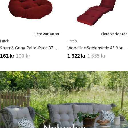
Flere varianter
Flere varianter
Fritab
Fritab
Snurr & Gung Palle-Pude 37 Cm Bordeaux
Woodline Sædehynde 43 Bordeaux
162 kr
190 kr
1 322 kr
1 555 kr