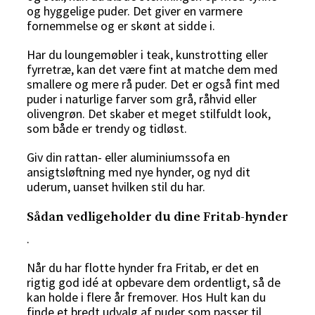
og hyggelige puder. Det giver en varmere
fornemmelse og er skønt at sidde i.
Har du loungemøbler i teak, kunstrotting eller
fyrretræ, kan det være fint at matche dem med
smallere og mere rå puder. Det er også fint med
puder i naturlige farver som grå, råhvid eller
olivengrøn. Det skaber et meget stilfuldt look,
som både er trendy og tidløst.
Giv din rattan- eller aluminiumssofa en
ansigtsløftning med nye hynder, og nyd dit
uderum, uanset hvilken stil du har.
Sådan vedligeholder du dine Fritab-hynder
.
Når du har flotte hynder fra Fritab, er det en
rigtig god idé at opbevare dem ordentligt, så de
kan holde i flere år fremover. Hos Hult kan du
finde et bredt udvalg af
puder
som passer til