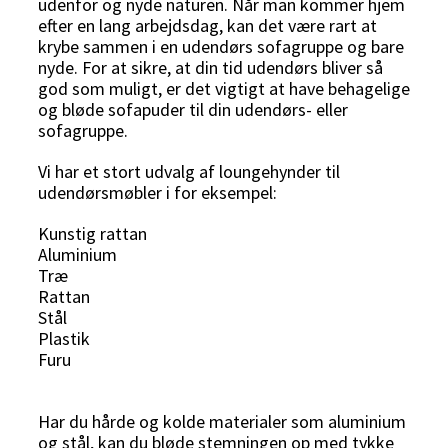
udenfor og nyde naturen. Når man kommer hjem
efter en lang arbejdsdag, kan det være rart at
krybe sammen i en udendørs sofagruppe og bare
nyde. For at sikre, at din tid udendørs bliver så
god som muligt, er det vigtigt at have behagelige
og bløde sofapuder til din udendørs- eller
sofagruppe.
Vi har et stort udvalg af loungehynder til
udendørsmøbler i for eksempel:
Kunstig rattan
Aluminium
Træ
Rattan
Stål
Plastik
Furu
Har du hårde og kolde materialer som aluminium
og stål, kan du bløde stemningen op med tykke