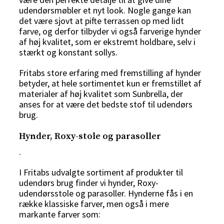
udendørsmøbler et nyt look. Nogle gange kan
det være sjovt at pifte terrassen op med lidt
farve, og derfor tilbyder vi også farverige hynder
af høj kvalitet, som er ekstremt holdbare, selv i
stærkt og konstant sollys.
Fritabs store erfaring med fremstilling af hynder
betyder, at hele sortimentet kun er fremstillet af
materialer af høj kvalitet som Sunbrella, der
anses for at være det bedste stof til udendørs
brug.
Hynder, Roxy-stole og parasoller
.
I Fritabs udvalgte sortiment af produkter til
udendørs brug finder vi hynder, Roxy-
udendørsstole og parasoller. Hynderne fås i en
række klassiske farver, men også i mere
markante farver som: