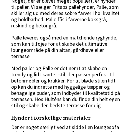
Noget, der er blevet meget populært, er hynder
til paller. Vi sælger Fritabs pallehynder, Palle, som
skiller sig ud med deres sobre farver i høj kvalitet
og holdbarhed. Palle fås i farverne koksgrå,
ruskind og betongrå.
Palle leveres også med en matchende ryghynde,
som kan tilføjes for at skabe det ultimative
loungeområde på din altan, gårdhave eller
terrasse.
Med paller og Palle er det nemt at skabe en
trendy og lidt kantet stil, der passer perfekt til
betonmøbler og krukker. For at bløde stilen lidt
op kan du indrette med hyggelige tæpper og
behagelige puder, som indbyder til kvalitetstid på
terrassen. Hos Hulténs kan du finde din helt egen
stil og skabe den bedste terrasse for dig.
Hynder i forskellige materialer
Der er noget særligt ved at sidde i en
loungesofa