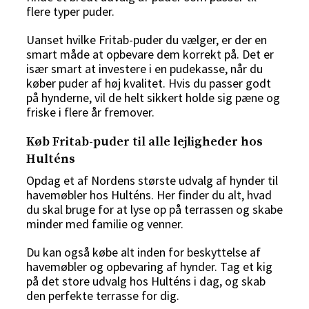
flere typer puder.
Uanset hvilke Fritab-puder du vælger, er der en
smart måde at opbevare dem korrekt på. Det er
især smart at investere i en pudekasse, når du
køber puder af høj kvalitet. Hvis du passer godt
på hynderne, vil de helt sikkert holde sig pæne og
friske i flere år fremover.
Køb Fritab-puder til alle lejligheder hos
Hulténs
Opdag et af Nordens største udvalg af hynder til
havemøbler hos Hulténs. Her finder du alt, hvad
du skal bruge for at lyse op på terrassen og skabe
minder med familie og venner.
Du kan også købe alt inden for beskyttelse af
havemøbler og opbevaring af hynder. Tag et kig
på det store udvalg hos Hulténs i dag, og skab
den perfekte terrasse for dig.