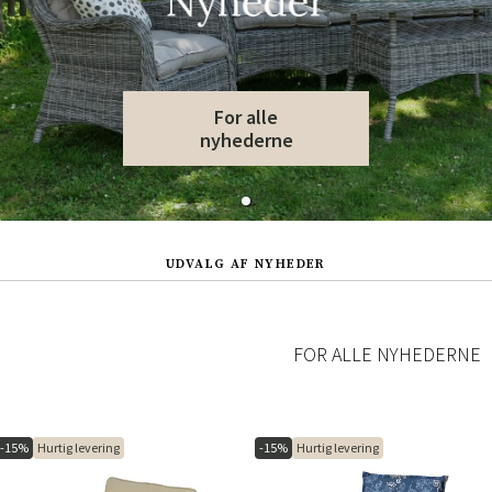
For alle
nyhederne
UDVALG AF NYHEDER
FOR ALLE NYHEDERNE
-15%
Hurtig levering
-15%
Hurtig levering