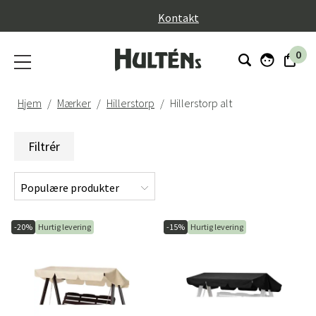
}
Kontakt
0
Hjem
Mærker
Hillerstorp
Hillerstorp alt
Filtrér
-20%
Hurtig levering
-15%
Hurtig levering