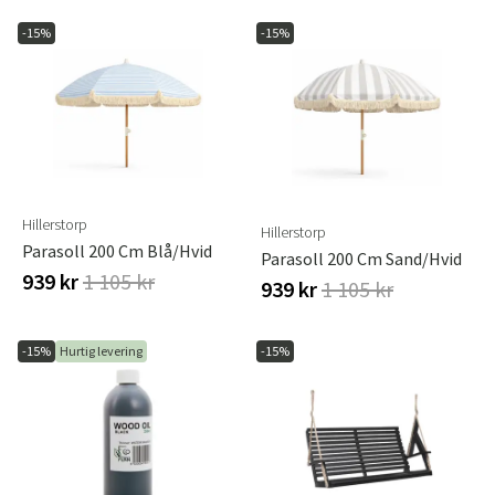
-15%
-15%
Hillerstorp
Hillerstorp
Parasoll 200 Cm Blå/hvid
Parasoll 200 Cm Sand/hvid
939 kr
1 105 kr
939 kr
1 105 kr
-15%
Hurtig levering
-15%