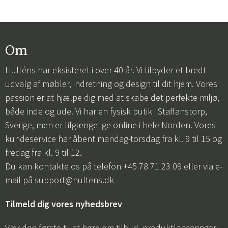
Om
Hulténs har eksisteret i over 40 år. Vi tilbyder et bredt
udvalg af møbler, indretning og design til dit hjem. Vores
passion er at hjælpe dig med at skabe det perfekte miljø,
både inde og ude. Vi har en fysisk butik i Staffanstorp,
Sverige, men er tilgængelige online i hele Norden. Vores
kundeservice har åbent mandag-torsdag fra kl. 9 til 15 og
fredag fra kl. 9 til 12.
Du kan kontakte os på telefon +45 78 71 23 09 eller via e-
mail på
support@hultens.dk
Tilmeld dig vores nyhedsbrev
Vær den første til at høre om tilbud, produktlanceringer