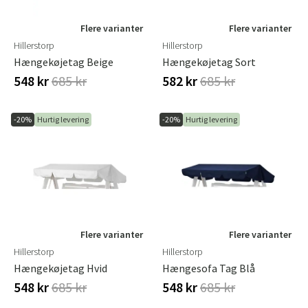
Flere varianter
Flere varianter
Hillerstorp
Hillerstorp
Hængekøjetag Beige
Hængekøjetag Sort
548 kr
685 kr
582 kr
685 kr
-20%
Hurtig levering
-20%
Hurtig levering
Flere varianter
Flere varianter
Hillerstorp
Hillerstorp
Hængekøjetag Hvid
Hængesofa Tag Blå
548 kr
685 kr
548 kr
685 kr