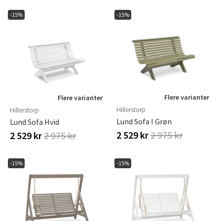
-15%
-15%
Flere varianter
Flere varianter
Hillerstorp
Hillerstorp
Lund Sofa I Grøn
Lund Sofa Hvid
2 529 kr
2 975 kr
2 529 kr
2 975 kr
-15%
-15%