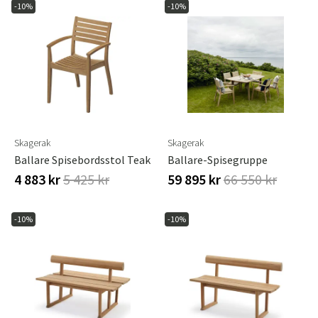
-10%
-10%
Skagerak
Skagerak
Ballare Spisebordsstol Teak
Ballare-Spisegruppe
4 883 kr
5 425 kr
59 895 kr
66 550 kr
-10%
-10%