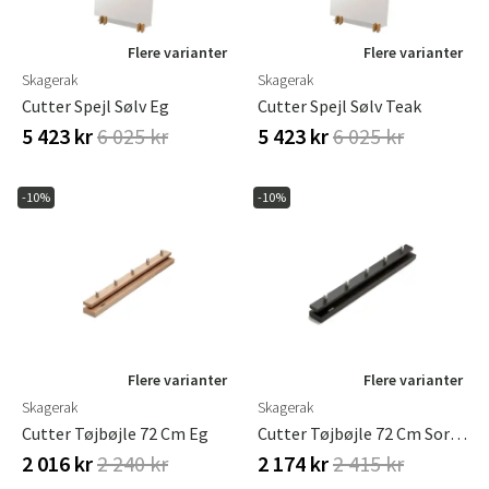
Flere varianter
Flere varianter
Skagerak
Skagerak
Cutter Spejl Sølv Eg
Cutter Spejl Sølv Teak
5 423 kr
6 025 kr
5 423 kr
6 025 kr
-10%
-10%
Flere varianter
Flere varianter
Skagerak
Skagerak
Cutter Tøjbøjle 72 Cm Eg
Cutter Tøjbøjle 72 Cm Sort Eg
2 016 kr
2 240 kr
2 174 kr
2 415 kr