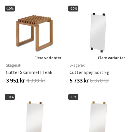
-10%
-10%
Flere varianter
Flere varianter
Skagerak
Skagerak
Cutter Skammel I Teak
Cutter Spejl Sort Eg
3 951 kr
4 390 kr
5 733 kr
6 370 kr
-10%
-10%