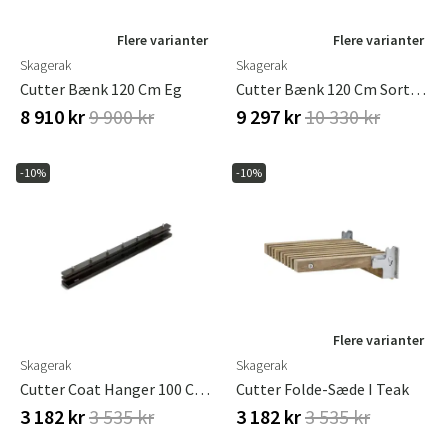
Flere varianter
Flere varianter
Skagerak
Skagerak
Cutter Bænk 120 Cm Eg
Cutter Bænk 120 Cm Sort Eg
8 910 kr
9 900 kr
9 297 kr
10 330 kr
-10%
-10%
Flere varianter
Skagerak
Skagerak
Cutter Coat Hanger 100 Cm Black Oak
Cutter Folde-Sæde I Teak
3 182 kr
3 535 kr
3 182 kr
3 535 kr