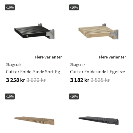
-10%
-10%
Flere varianter
Flere varianter
Skagerak
Skagerak
Cutter Folde-Sæde Sort Eg
Cutter Foldesæde I Egetræ
3 258 kr
3 620 kr
3 182 kr
3 535 kr
-10%
-10%