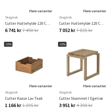
Flere varianter
Flere varianter
Skagerak
Skagerak
Cutter Hattehylde 120 Cm Eg
Cutter Hattehylde 120 Cm Sort Eg
6 741 kr
7 490 kr
7 052 kr
7 835 kr
-10%
-10%
Flere varianter
Flere varianter
Skagerak
Skagerak
Cutter Kasse Lav Teak
Cutter Skammel I Egetræ
1 166 kr
1 295 kr
3 951 kr
4 390 kr