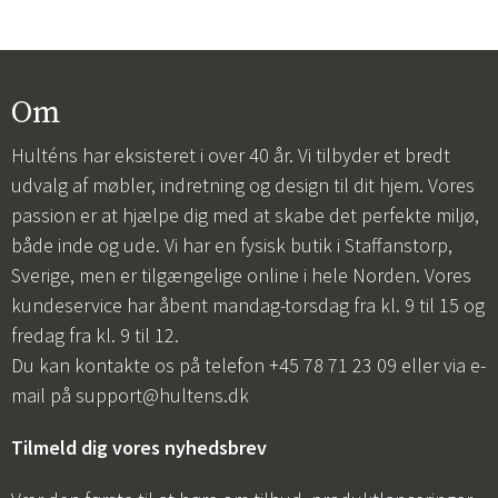
Om
Hulténs har eksisteret i over 40 år. Vi tilbyder et bredt
udvalg af møbler, indretning og design til dit hjem. Vores
passion er at hjælpe dig med at skabe det perfekte miljø,
både inde og ude. Vi har en fysisk butik i Staffanstorp,
Sverige, men er tilgængelige online i hele Norden. Vores
kundeservice har åbent mandag-torsdag fra kl. 9 til 15 og
fredag fra kl. 9 til 12.
Du kan kontakte os på telefon +45 78 71 23 09 eller via e-
mail på
support@hultens.dk
Tilmeld dig vores nyhedsbrev