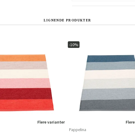
LIGNENDE PRODUKTER
-10%
Sverige
Danmark
Norge
Suomi
Flere varianter
Flere
Pappelina