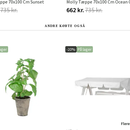
ppe 70x100 Cm Sunset
Molly Tæppe 70x100 Cm Ocean 
735 kr.
662 kr.
735 kr.
ANDRE KØBTE OGSÅ
ager
-20%
På lager
Flere