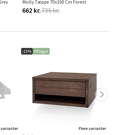
Grey
Molly Tæppe 70x100 Cm Forest
Molly Happ
662 kr.
735 kr.
662 kr.
73
-15%
På lager
-20%
På lage
 varianter
Flere varianter