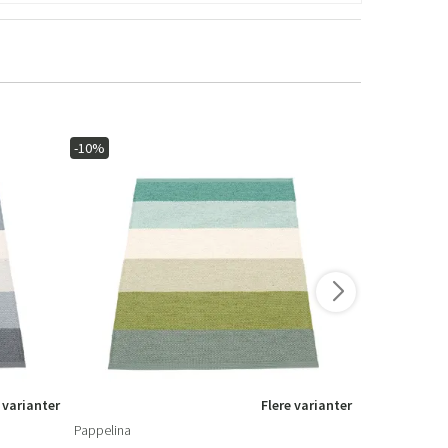
-10%
-10%
 varianter
Flere varianter
Pappelina
Pappelina