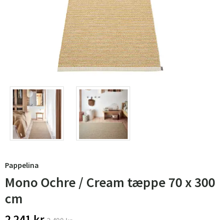
Pappelina
Mono Ochre / Cream tæppe 70 x 300
cm
2 241 kr