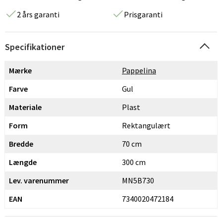
2 års garanti
Prisgaranti
Specifikationer
Mærke
Pappelina
Farve
Gul
Materiale
Plast
Form
Rektangulært
Bredde
70 cm
Længde
300 cm
Lev. varenummer
MN5B730
EAN
7340020472184