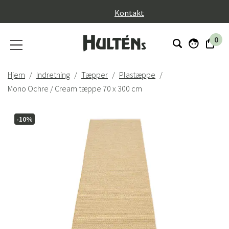
}
Kontakt
0
Hjem
Indretning
Tæpper
Plastæppe
Mono Ochre / Cream tæppe 70 x 300 cm
-10%