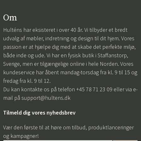
Om
Hulténs har eksisteret i over 40 år. Vi tilbyder et bredt
udvalg af møbler, indretning og design til dit hjem. Vores
passion er at hjælpe dig med at skabe det perfekte miljø,
både inde og ude. Vi har en fysisk butik i Staffanstorp,
Sverige, men er tilgængelige online i hele Norden. Vores
kundeservice har åbent mandag-torsdag fra kl. 9 til 15 og
fredag fra kl. 9 til 12.
Du kan kontakte os på telefon +45 78 71 23 09 eller via e-
mail på
support@hultens.dk
Tilmeld dig vores nyhedsbrev
Vær den første til at høre om tilbud, produktlanceringer
og kampagner!