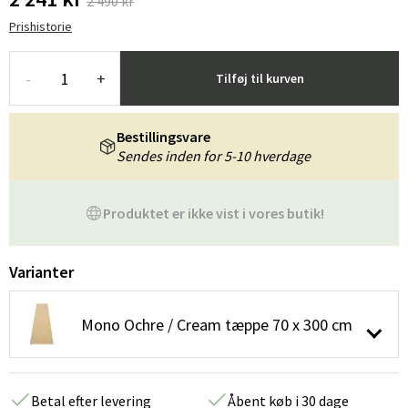
2 490 kr
Prishistorie
-
+
Tilføj til kurven
Bestillingsvare
Sendes inden for 5-10 hverdage
Produktet er ikke vist i vores butik!
Varianter
Mono Ochre / Cream tæppe 70 x 300 cm
Betal efter levering
Åbent køb i 30 dage