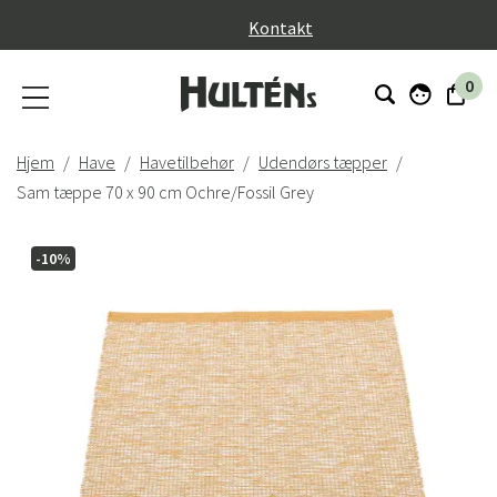
}
Kontakt
0
Hjem
Have
Havetilbehør
Udendørs tæpper
Sam tæppe 70 x 90 cm Ochre/Fossil Grey
-10%