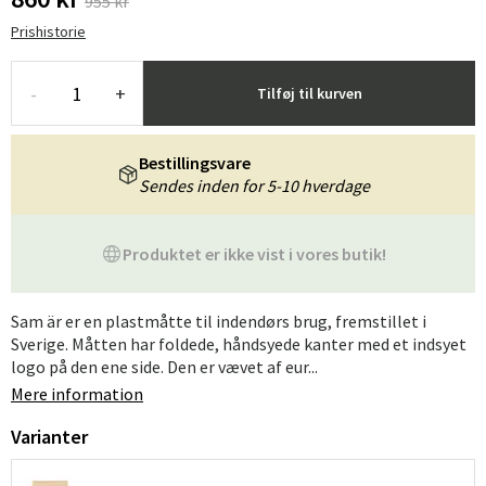
955 kr
Prishistorie
-
+
Tilføj til kurven
Bestillingsvare
Sendes inden for 5-10 hverdage
Produktet er ikke vist i vores butik!
Sam är er en plastmåtte til indendørs brug, fremstillet i
Sverige. Måtten har foldede, håndsyede kanter med et indsyet
logo på den ene side. Den er vævet af eur...
Mere information
Varianter