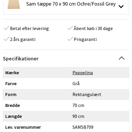
Sam tæppe 70 x 90 cm Ochre/Fossil Grey
Betal efter levering
Åbent køb i 30 dage
2 års garanti
Prisgaranti
Specifikationer
Mærke
Pappelina
Farve
Grå
Form
Rektangulært
Bredde
70 cm
Længde
90 cm
Lev. varenummer
SAM5B709