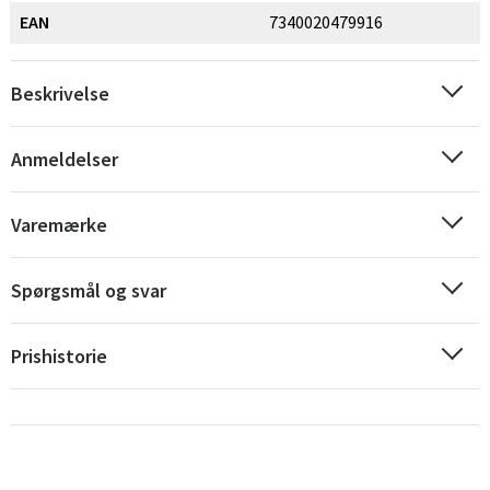
EAN
7340020479916
Beskrivelse
Anmeldelser
Varemærke
Spørgsmål og svar
Prishistorie
Sverige
Danmark
Norge
Suomi