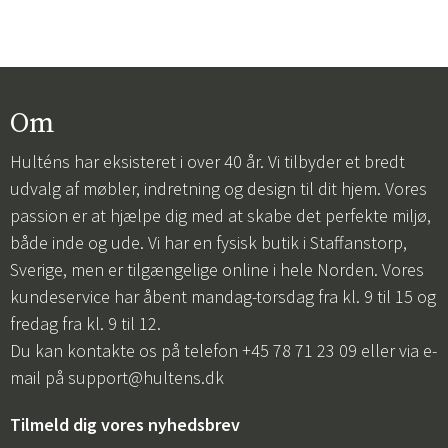
Om
Hulténs har eksisteret i over 40 år. Vi tilbyder et bredt
udvalg af møbler, indretning og design til dit hjem. Vores
passion er at hjælpe dig med at skabe det perfekte miljø,
både inde og ude. Vi har en fysisk butik i Staffanstorp,
Sverige, men er tilgængelige online i hele Norden. Vores
kundeservice har åbent mandag-torsdag fra kl. 9 til 15 og
fredag fra kl. 9 til 12.
Du kan kontakte os på telefon +45 78 71 23 09 eller via e-
mail på
support@hultens.dk
Tilmeld dig vores nyhedsbrev