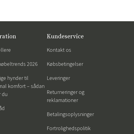
ration
Kundeservice
llere
Kontakt os
øbeltrends 2026
Købsbetingelser
ige hynder til
Leveringer
mal komfort – sådan
Returneringer og
r du
reklamationer
råd
Betalingsoplysninger
Fortrolighedspolitik