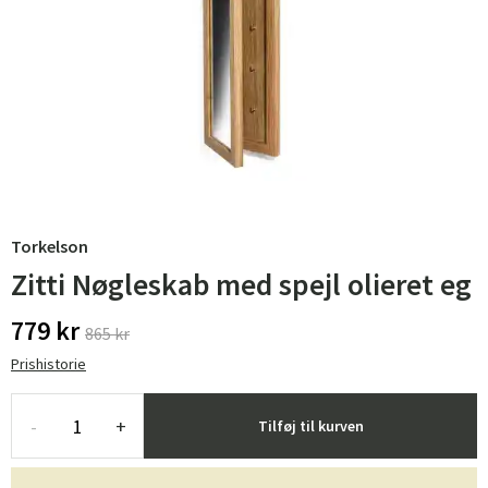
Torkelson
Zitti Nøgleskab med spejl olieret eg
779 kr
865 kr
Prishistorie
-
+
Tilføj til kurven