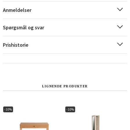
Anmeldelser
Spørgsmål og svar
Prishistorie
LIGNENDE PRODUKTER
Sverige
Danmark
Norge
Suomi
-10%
-10%