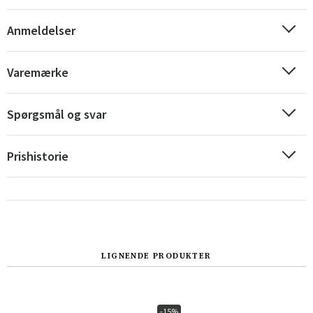
Anmeldelser
Varemærke
Spørgsmål og svar
Prishistorie
Sverige
Danmark
LIGNENDE PRODUKTER
Norge
Suomi
-15%