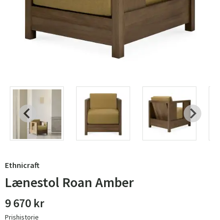
Ethnicraft
Lænestol Roan Amber
9 670 kr
Prishistorie