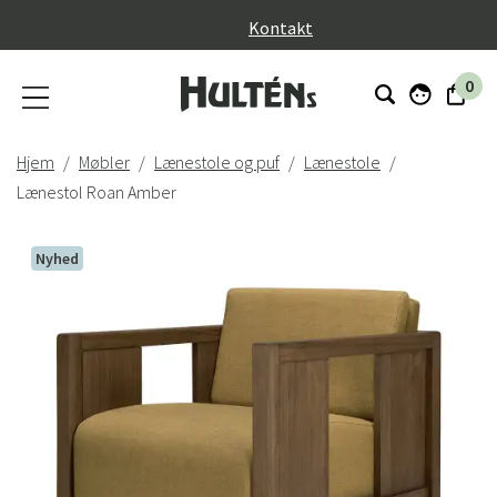
}
Kontakt
0
Hjem
Møbler
Lænestole og puf
Lænestole
Lænestol Roan Amber
Nyhed