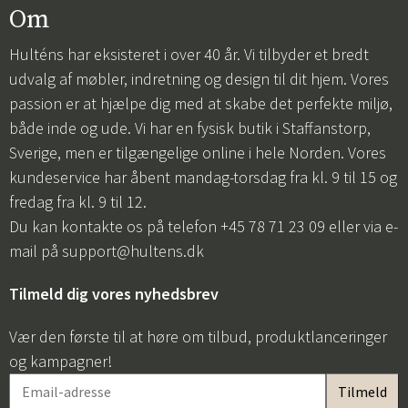
Om
Hulténs har eksisteret i over 40 år. Vi tilbyder et bredt
udvalg af møbler, indretning og design til dit hjem. Vores
passion er at hjælpe dig med at skabe det perfekte miljø,
både inde og ude. Vi har en fysisk butik i Staffanstorp,
Sverige, men er tilgængelige online i hele Norden. Vores
kundeservice har åbent mandag-torsdag fra kl. 9 til 15 og
fredag fra kl. 9 til 12.
Du kan kontakte os på telefon +45 78 71 23 09 eller via e-
mail på
support@hultens.dk
Tilmeld dig vores nyhedsbrev
Vær den første til at høre om tilbud, produktlanceringer
og kampagner!