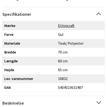
Specifikationer
Mærke
Ethnicraft
Farve
Gul
Materiale
Teak; Polyester
Bredde
70 cm
Længde
60 cm
Højde
65 cm
Lev. varenummer
10832
EAN
5404023632487
Beskrivelse