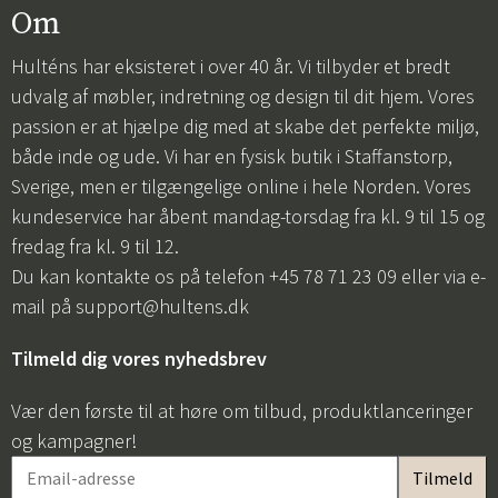
Om
Hulténs har eksisteret i over 40 år. Vi tilbyder et bredt
udvalg af møbler, indretning og design til dit hjem. Vores
passion er at hjælpe dig med at skabe det perfekte miljø,
både inde og ude. Vi har en fysisk butik i Staffanstorp,
Sverige, men er tilgængelige online i hele Norden. Vores
kundeservice har åbent mandag-torsdag fra kl. 9 til 15 og
fredag fra kl. 9 til 12.
Du kan kontakte os på telefon +45 78 71 23 09 eller via e-
mail på
support@hultens.dk
Tilmeld dig vores nyhedsbrev
Vær den første til at høre om tilbud, produktlanceringer
og kampagner!