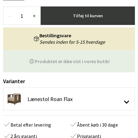
-
+
Tilføj til kurven
Bestillingsvare
Sendes inden for 5-15 hverdage
Produktet er ikke vist i vores butik!
Varianter
Lænestol Roan Flax
Betal efter levering
Åbent køb i 30 dage
2 års garanti
Prisgaranti