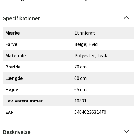
Specifikationer
Mærke
Ethnicraft
Farve
Beige; Hvid
Materiale
Polyester; Teak
Bredde
70 cm
Længde
60 cm
Højde
65 cm
Lev. varenummer
10831
EAN
5404023632470
Beskrivelse