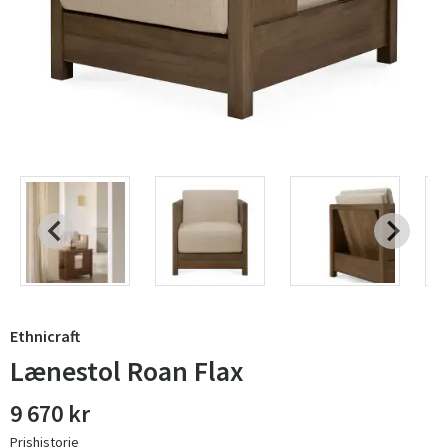
Ethnicraft
Lænestol Roan Flax
9 670 kr
Prishistorie