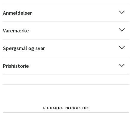
Anmeldelser
Varemærke
Spørgsmål og svar
Prishistorie
Sverige
Danmark
LIGNENDE PRODUKTER
Norge
Suomi