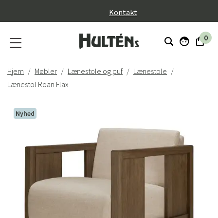
}
Kontakt
0
Hjem
Møbler
Lænestole og puf
Lænestole
Lænestol Roan Flax
Nyhed